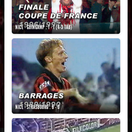
NICE - GUINGAMP : 1 - 1 (4-3 TAB)
NICE - STRASBOURG : 6 - 0