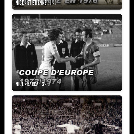
NICE - ST ETIENNE : 1 - 1
NICE - BARCA : 3 - 0