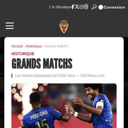
Connexion
1 N 2
Boutique
Accueil
›
Historique
› Grands Matchs
HISTORIQUE
GRANDS MATCHS
Les matchs légendaires de l'OGC Nice — OGCNissa.com