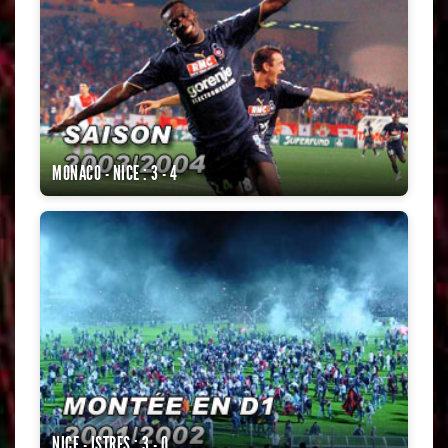
MONACO - NICE : 3 - 4
NICE - ISTRES : 3 - 0