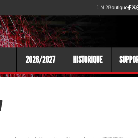
1 N 2
Boutique
2026/2027
HISTORIQUE
SUPPO
7