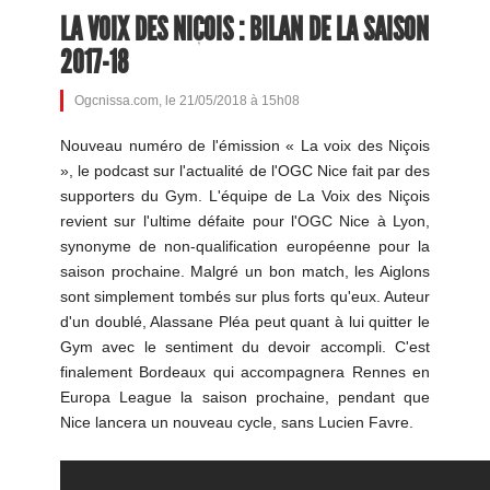
LA VOIX DES NIÇOIS : BILAN DE LA SAISON
2017-18
Ogcnissa.com, le 21/05/2018 à 15h08
Nouveau numéro de l'émission « La voix des Niçois
», le podcast sur l'actualité de l'OGC Nice fait par des
supporters du Gym. L'équipe de La Voix des Niçois
revient sur l'ultime défaite pour l'OGC Nice à Lyon,
synonyme de non-qualification européenne pour la
saison prochaine. Malgré un bon match, les Aiglons
sont simplement tombés sur plus forts qu'eux. Auteur
d'un doublé, Alassane Pléa peut quant à lui quitter le
Gym avec le sentiment du devoir accompli. C'est
finalement Bordeaux qui accompagnera Rennes en
Europa League la saison prochaine, pendant que
Nice lancera un nouveau cycle, sans Lucien Favre.