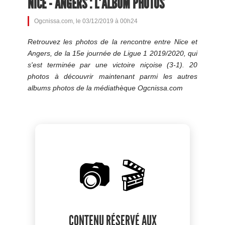
NICE - ANGERS : L'ALBUM PHOTOS
Ogcnissa.com, le 03/12/2019 à 00h24
Retrouvez les photos de la rencontre entre Nice et
Angers, de la 15e journée de Ligue 1 2019/2020, qui
s'est terminée par une victoire niçoise (3-1). 20
photos à découvrir maintenant parmi les autres
albums photos de la médiathèque Ogcnissa.com
📷 🎬
CONTENU RÉSERVÉ AUX