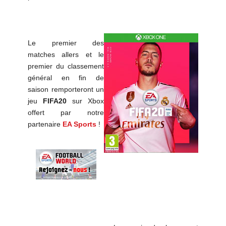
Le premier des
matches allers et le
premier du classement
général en fin de
saison remporteront un
jeu
FIFA20
sur Xbox
offert par notre
partenaire
EA Sports
!