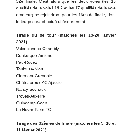
32e finale. C’est alors que les deux voies (les 15
qualifiés de la voie L1/L2 et les 17 qualifiés de la voie
amateur) se rejoindront pour les 16es de finale, dont
le tirage sera effectué ultérieurement.
Tirage du 8e tour (matches les 19-20 janvier
2021)
Valenciennes-Chambly
Dunkerque-Amiens
Pau-Rodez
Toulouse-Niort
Clermont-Grenoble
Châteauroux-AC Ajaccio
Nancy-Sochaux
Troyes-Auxerre
Guingamp-Caen
Le Havre-Paris FC
Tirage des 32èmes de finale (matches les 9, 10 et
11 février 2021)