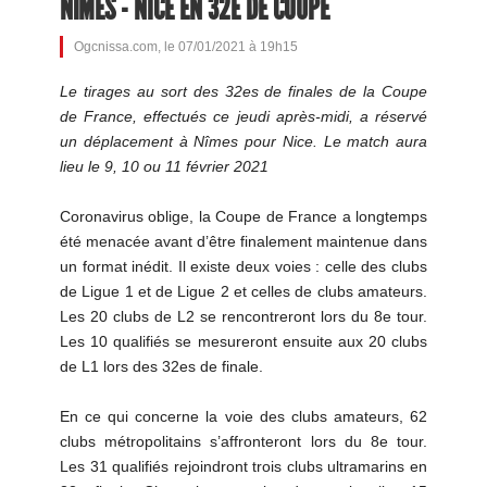
NÎMES - NICE EN 32E DE COUPE
Ogcnissa.com, le 07/01/2021 à 19h15
Le tirages au sort des 32es de finales de la Coupe
de France, effectués ce jeudi après-midi, a réservé
un déplacement à Nîmes pour Nice. Le match aura
lieu le 9, 10 ou 11 février 2021
Coronavirus oblige, la Coupe de France a longtemps
été menacée avant d’être finalement maintenue dans
un format inédit. Il existe deux voies : celle des clubs
de Ligue 1 et de Ligue 2 et celles de clubs amateurs.
Les 20 clubs de L2 se rencontreront lors du 8e tour.
Les 10 qualifiés se mesureront ensuite aux 20 clubs
de L1 lors des 32es de finale.
En ce qui concerne la voie des clubs amateurs, 62
clubs métropolitains s’affronteront lors du 8e tour.
Les 31 qualifiés rejoindront trois clubs ultramarins en