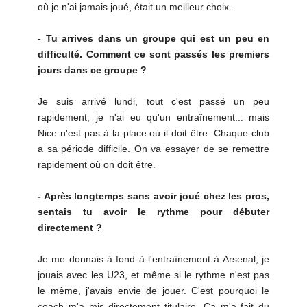
où je n'ai jamais joué, était un meilleur choix.
- Tu arrives dans un groupe qui est un peu en
difficulté. Comment ce sont passés les premiers
jours dans ce groupe ?
Je suis arrivé lundi, tout c'est passé un peu
rapidement, je n'ai eu qu'un entraînement... mais
Nice n'est pas à la place où il doit être. Chaque club
a sa période difficile. On va essayer de se remettre
rapidement où on doit être.
- Après longtemps sans avoir joué chez les pros,
sentais tu avoir le rythme pour débuter
directement ?
Je me donnais à fond à l'entraînement à Arsenal, je
jouais avec les U23, et même si le rythme n'est pas
le même, j'avais envie de jouer. C'est pourquoi le
coach m'a mis directement titulaire. Ca m'a fait du