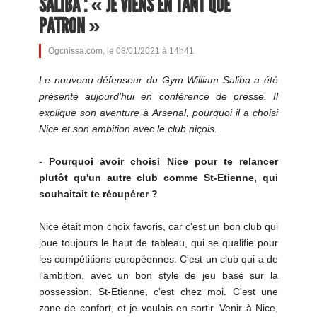
SALIBA : « JE VIENS EN TANT QUE
PATRON »
Ogcnissa.com, le 08/01/2021 à 14h41
Le nouveau défenseur du Gym William Saliba a été
présenté aujourd'hui en conférence de presse. Il
explique son aventure à Arsenal, pourquoi il a choisi
Nice et son ambition avec le club niçois.
- Pourquoi avoir choisi Nice pour te relancer
plutôt qu'un autre club comme St-Etienne, qui
souhaitait te récupérer ?
Nice était mon choix favoris, car c'est un bon club qui
joue toujours le haut de tableau, qui se qualifie pour
les compétitions européennes. C'est un club qui a de
l'ambition, avec un bon style de jeu basé sur la
possession. St-Etienne, c'est chez moi. C'est une
zone de confort, et je voulais en sortir. Venir à Nice,