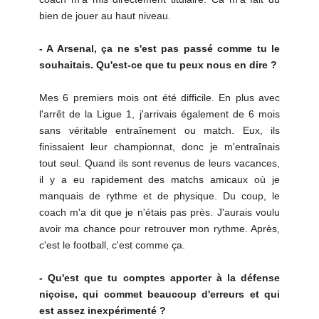
bien de jouer au haut niveau.
- A Arsenal, ça ne s'est pas passé comme tu le
souhaitais. Qu'est-ce que tu peux nous en dire ?
Mes 6 premiers mois ont été difficile. En plus avec
l'arrêt de la Ligue 1, j'arrivais également de 6 mois
sans véritable entraînement ou match. Eux, ils
finissaient leur championnat, donc je m'entraînais
tout seul. Quand ils sont revenus de leurs vacances,
il y a eu rapidement des matchs amicaux où je
manquais de rythme et de physique. Du coup, le
coach m'a dit que je n'étais pas près. J'aurais voulu
avoir ma chance pour retrouver mon rythme. Après,
c'est le football, c'est comme ça.
- Qu'est que tu comptes apporter à la défense
niçoise, qui commet beaucoup d'erreurs et qui
est assez inexpérimenté ?