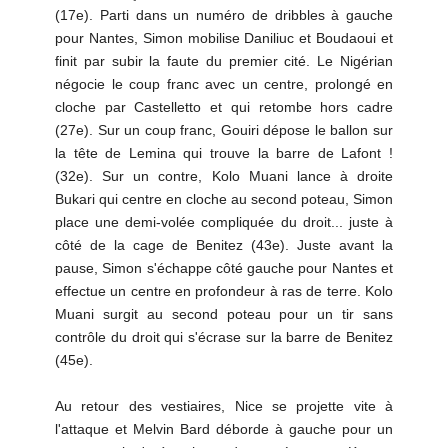
(17e). Parti dans un numéro de dribbles à gauche
pour Nantes, Simon mobilise Daniliuc et Boudaoui et
finit par subir la faute du premier cité. Le Nigérian
négocie le coup franc avec un centre, prolongé en
cloche par Castelletto et qui retombe hors cadre
(27e). Sur un coup franc, Gouiri dépose le ballon sur
la tête de Lemina qui trouve la barre de Lafont !
(32e). Sur un contre, Kolo Muani lance à droite
Bukari qui centre en cloche au second poteau, Simon
place une demi-volée compliquée du droit... juste à
côté de la cage de Benitez (43e). Juste avant la
pause, Simon s'échappe côté gauche pour Nantes et
effectue un centre en profondeur à ras de terre. Kolo
Muani surgit au second poteau pour un tir sans
contrôle du droit qui s'écrase sur la barre de Benitez
(45e).
Au retour des vestiaires, Nice se projette vite à
l'attaque et Melvin Bard déborde à gauche pour un