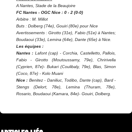
A Nantes, Stade de la Beaujoire
FC Nantes - OGC Nice : 0 - 2 (0-0)
Arbitre : M. Millot
Buts : Dolberg (74e), Gouiri (80e) pour Nice
Avertissements : Girotto (31e), Fabio (51e) à Nantes;
Boudaoui (33e), Lemina (64e), Dante (65e) à Nice.
Les équipes :
Nantes :
Lafont (cap) - Corchia, Castelletto, Pallois,
Fabio - Girotto (Moutoussamy, 79e), Chririvella
(Cyprien, 87e)- Bukari (Coulibaly, 79e), Blas, Simon
(Coco, 87e) - Kolo Muani
Nice :
Benitez - Daniliuc, Todibo, Dante (cap), Bard -
Stengs (Delort, 78e), Lemina (Thuram, 78e),
Rosario, Boudaoui (Kamara, 84e)- Gouiri, Dolberg.