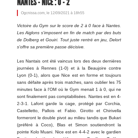
NANTES - NICE : 0 - 2
Ogcnissa.com, le 12/09/2021 à 18h55
Victoire du Gym sur le score de 2 à 0 face à Nantes.
Les Aiglons s'imposent en fin de match par des buts
de Dolberg et Gouiri. Tout juste rentré en jeu, Delort
s'offre sa première passe décisive.
Les Nantais ont été vaincus lors des deux dernières
journées à Rennes (1-0) et à la Beaujoire contre
Lyon (0-1), alors que Nice est en forme et toujours
sans défaite après trois matches, sans oublier les 75
minutes face à l'OM où le Gym menait 1 à 0, qui ne
sont finalement pas comptabilisées. Nantes est en 4-
2-3-1. Lafont garde la cage, protégé par Corchia,
Castelletto, Pallois et Fabio. Girotto et Chirivella
formeront le double pivot au milieu tandis que Bukari
(préféré à Coco), Blas et Simon soutiendront la
pointe Kolo Muani. Nice est en 4-4-2 avec le gardien