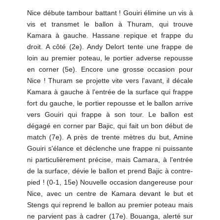
Nice débute tambour battant ! Gouiri élimine un vis à
vis et transmet le ballon à Thuram, qui trouve
Kamara à gauche. Hassane repique et frappe du
droit. A côté (2e). Andy Delort tente une frappe de
loin au premier poteau, le portier adverse repousse
en corner (5e). Encore une grosse occasion pour
Nice ! Thuram se projette vite vers l'avant, il décale
Kamara à gauche à l'entrée de la surface qui frappe
fort du gauche, le portier repousse et le ballon arrive
vers Gouiri qui frappe à son tour. Le ballon est
dégagé en corner par Bajic, qui fait un bon début de
match (7e). A près de trente mètres du but, Amine
Gouiri s'élance et déclenche une frappe ni puissante
ni particulièrement précise, mais Camara, à l'entrée
de la surface, dévie le ballon et prend Bajic à contre-
pied ! (0-1, 15e) Nouvelle occasion dangereuse pour
Nice, avec un centre de Kamara devant le but et
Stengs qui reprend le ballon au premier poteau mais
ne parvient pas à cadrer (17e). Bouanga, alerté sur