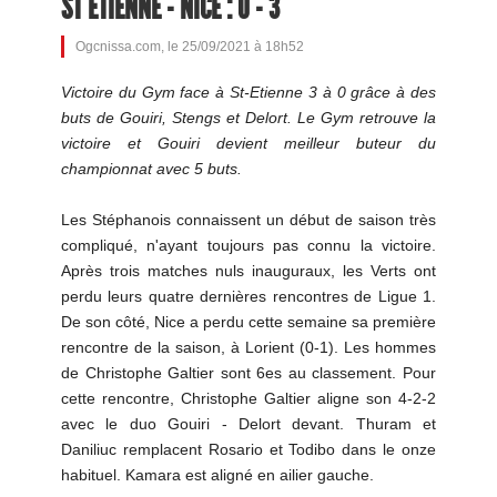
ST ETIENNE - NICE : 0 - 3
Ogcnissa.com, le 25/09/2021 à 18h52
Victoire du Gym face à St-Etienne 3 à 0 grâce à des
buts de Gouiri, Stengs et Delort. Le Gym retrouve la
victoire et Gouiri devient meilleur buteur du
championnat avec 5 buts.
Les Stéphanois connaissent un début de saison très
compliqué, n'ayant toujours pas connu la victoire.
Après trois matches nuls inauguraux, les Verts ont
perdu leurs quatre dernières rencontres de Ligue 1.
De son côté, Nice a perdu cette semaine sa première
rencontre de la saison, à Lorient (0-1). Les hommes
de Christophe Galtier sont 6es au classement. Pour
cette rencontre, Christophe Galtier aligne son 4-2-2
avec le duo Gouiri - Delort devant. Thuram et
Daniliuc remplacent Rosario et Todibo dans le onze
habituel. Kamara est aligné en ailier gauche.