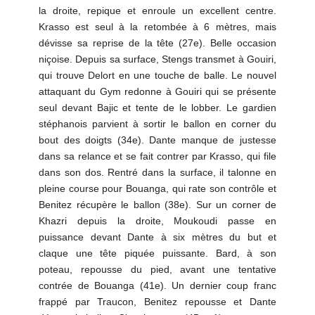
la droite, repique et enroule un excellent centre.
Krasso est seul à la retombée à 6 mètres, mais
dévisse sa reprise de la tête (27e). Belle occasion
niçoise. Depuis sa surface, Stengs transmet à Gouiri,
qui trouve Delort en une touche de balle. Le nouvel
attaquant du Gym redonne à Gouiri qui se présente
seul devant Bajic et tente de le lobber. Le gardien
stéphanois parvient à sortir le ballon en corner du
bout des doigts (34e). Dante manque de justesse
dans sa relance et se fait contrer par Krasso, qui file
dans son dos. Rentré dans la surface, il talonne en
pleine course pour Bouanga, qui rate son contrôle et
Benitez récupère le ballon (38e). Sur un corner de
Khazri depuis la droite, Moukoudi passe en
puissance devant Dante à six mètres du but et
claque une tête piquée puissante. Bard, à son
poteau, repousse du pied, avant une tentative
contrée de Bouanga (41e). Un dernier coup franc
frappé par Traucon, Benitez repousse et Dante