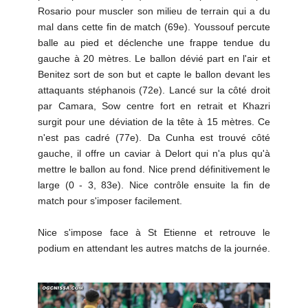
Rosario pour muscler son milieu de terrain qui a du
mal dans cette fin de match (69e). Youssouf percute
balle au pied et déclenche une frappe tendue du
gauche à 20 mètres. Le ballon dévié part en l'air et
Benitez sort de son but et capte le ballon devant les
attaquants stéphanois (72e). Lancé sur la côté droit
par Camara, Sow centre fort en retrait et Khazri
surgit pour une déviation de la tête à 15 mètres. Ce
n'est pas cadré (77e). Da Cunha est trouvé côté
gauche, il offre un caviar à Delort qui n'a plus qu'à
mettre le ballon au fond. Nice prend définitivement le
large (0 - 3, 83e). Nice contrôle ensuite la fin de
match pour s'imposer facilement.
Nice s'impose face à St Etienne et retrouve le
podium en attendant les autres matchs de la journée.