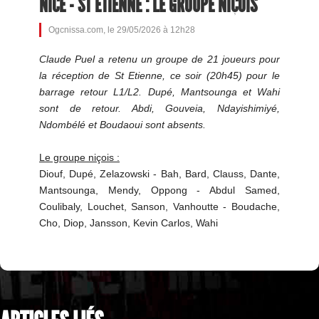
NICE - ST ETIENNE : LE GROUPE NIÇOIS
Ogcnissa.com, le 29/05/2026 à 12h28
Claude Puel a retenu un groupe de 21 joueurs pour
la réception de St Etienne, ce soir (20h45) pour le
barrage retour L1/L2. Dupé, Mantsounga et Wahi
sont de retour. Abdi, Gouveia, Ndayishimiyé,
Ndombélé et Boudaoui sont absents.
Le groupe niçois :
Diouf, Dupé, Zelazowski - Bah, Bard, Clauss, Dante,
Mantsounga, Mendy, Oppong - Abdul Samed,
Coulibaly, Louchet, Sanson, Vanhoutte - Boudache,
Cho, Diop, Jansson, Kevin Carlos, Wahi