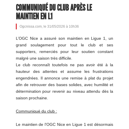
COMMUNIQUÉ DU CLUB APRÈS LE
MAINTIEN EN L1
Ogcnissa.com, le 31/05/2026 à 10h36
L’OGC Nice a assuré son maintien en Ligue 1, un
grand soulagement pour tout le club et ses
supporters, remerciés pour leur soutien constant
malgré une saison très difficile.
Le club reconnaît toutefois ne pas avoir été à la
hauteur des attentes et assume les frustrations
engendrées. Il annonce une remise à plat du projet
afin de retrouver des bases solides, avec humilité et
détermination pour revenir au niveau attendu dès la
saison prochaine.
Communiqué du club :
Le maintien de l'OGC Nice en Ligue 1 est désormais