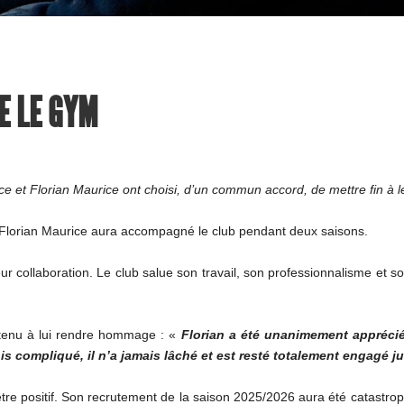
E LE GYM
 et Florian Maurice ont choisi, d’un commun accord, de mettre fin à le
f, Florian Maurice aura accompagné le club pendant deux saisons.
r collaboration. Le club salue son travail, son professionnalisme et s
tenu à lui rendre hommage : «
Florian a été unanimement appréci
s compliqué, il n’a jamais lâché et est resté totalement engagé j
 d'être positif. Son recrutement de la saison 2025/2026 aura été catast