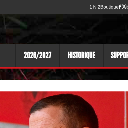
1 N 2
Boutique
2026/2027
HISTORIQUE
SUPPO