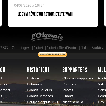
04/08/2026 à 16h34
LE GYM RÊVE D’UN RETOUR D’ELYE WAHI
L'Olympic Restaurant
 PSG
|
Coloriages
|
1xbet
|
1xbet côte d’ivoire
|
1xbet Burkina
SON
HISTORIQUE
SUPPORTERS
MUL
if
Histoire
Club des supporters
Phot
drier
Palmares
Groupes
Vide
sement
Grands Joueurs
Photos
Sons
os
Grands Matches
Chants
Fond
os
Equipes depuis 1930
Nissa la bella
Revu