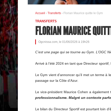
Accueil
›
Transferts
› Florian Maurice quitte le Gym
TRANSFERTS
FLORIAN MAURICE QUITT
Ogcnissa.com, le 01/06/2026 à 19h26
C’est une page qui se tourne au Gym. L’OGC Nice
Arrivé à l’été 2024 en tant que Directeur sporti
Le Gym vient d'annoncer qu'il met un terme à leu
passage sur la Côte d’Azur.
Le vice-président Maurice Cohen a également 
professionnalisme. Malgré un contexte parfoi
Le bilan du Directeur Sportif est pourtant loin