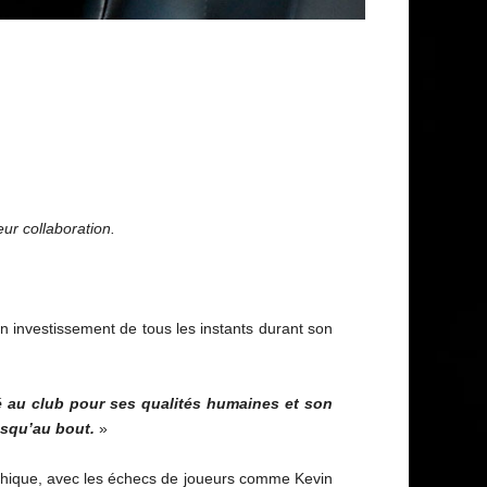
ur collaboration.
on investissement de tous les instants durant son
é au club pour ses qualités humaines et son
usqu’au bout.
»
rophique, avec les échecs de joueurs comme Kevin