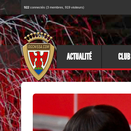
922
connectés (3 membres, 919 visiteurs)
ACTUALITÉ
CLUB