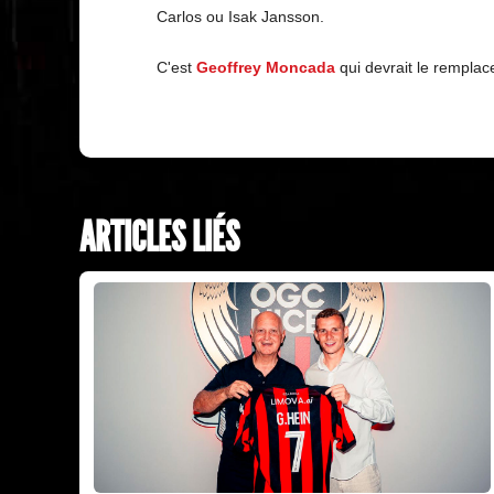
Carlos ou Isak Jansson.
C'est
Geoffrey Moncada
qui devrait le remplac
ARTICLES LIÉS