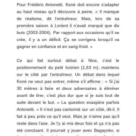
Pour Frédéric Antonetti, Koné doit encore s’adapter
au haut niveau qu’il découvre à peine. « Il manque
de réalisme, dit l’entraîneur. Mais, lors de sa
première saison à Lorient il n’avait marqué que dix
buts (2003-2004). Par rapport aux occasions qu’il se
crée, il y a un déficit. Ça se corrigera lorsqu’il va
gagner en confiance et en sang-froid. »
Ce qui fait surtout débat à Nice, c’est le
positionnement du petit Ivoirien (1,63 m), maintenu
sur le côté par l’entraîneur. Un débat dans lequel
Koné ne veut pas entrer, même s’il affirme : « Si j’ai
30 mètres à faire et deux adversaires à éliminer
avant de tirer, c’est plus dur que si je suis tout de
suite devant le but. » La question exaspère parfois
Antonetti. « Il n’est pas cantonné sur un côté, dit-il. Il
fait à peu près ce qu’il veut. Mais je n’aime pas qu’il
reste dans l’axe. Je l’y ai mis deux fois et ça n’a pas
été concluant. Il pourrait y jouer avec Bagayoko, si