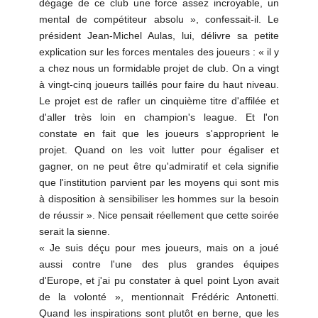
dégage de ce club une force assez incroyable, un
mental de compétiteur absolu », confessait-il. Le
président Jean-Michel Aulas, lui, délivre sa petite
explication sur les forces mentales des joueurs : « il y
a chez nous un formidable projet de club. On a vingt
à vingt-cinq joueurs taillés pour faire du haut niveau.
Le projet est de rafler un cinquième titre d'affilée et
d'aller très loin en champion's league. Et l'on
constate en fait que les joueurs s'approprient le
projet. Quand on les voit lutter pour égaliser et
gagner, on ne peut être qu'admiratif et cela signifie
que l'institution parvient par les moyens qui sont mis
à disposition à sensibiliser les hommes sur la besoin
de réussir ». Nice pensait réellement que cette soirée
serait la sienne.
« Je suis déçu pour mes joueurs, mais on a joué
aussi contre l'une des plus grandes équipes
d'Europe, et j'ai pu constater à quel point Lyon avait
de la volonté », mentionnait Frédéric Antonetti.
Quand les inspirations sont plutôt en berne, que les