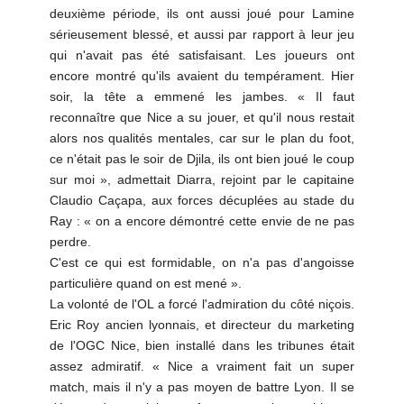
deuxième période, ils ont aussi joué pour Lamine
sérieusement blessé, et aussi par rapport à leur jeu
qui n'avait pas été satisfaisant. Les joueurs ont
encore montré qu'ils avaient du tempérament. Hier
soir, la tête a emmené les jambes. « Il faut
reconnaître que Nice a su jouer, et qu'il nous restait
alors nos qualités mentales, car sur le plan du foot,
ce n'était pas le soir de Djila, ils ont bien joué le coup
sur moi », admettait Diarra, rejoint par le capitaine
Claudio Caçapa, aux forces décuplées au stade du
Ray : « on a encore démontré cette envie de ne pas
perdre.
C'est ce qui est formidable, on n'a pas d'angoisse
particulière quand on est mené ».
La volonté de l'OL a forcé l'admiration du côté niçois.
Eric Roy ancien lyonnais, et directeur du marketing
de l'OGC Nice, bien installé dans les tribunes était
assez admiratif. « Nice a vraiment fait un super
match, mais il n'y a pas moyen de battre Lyon. Il se