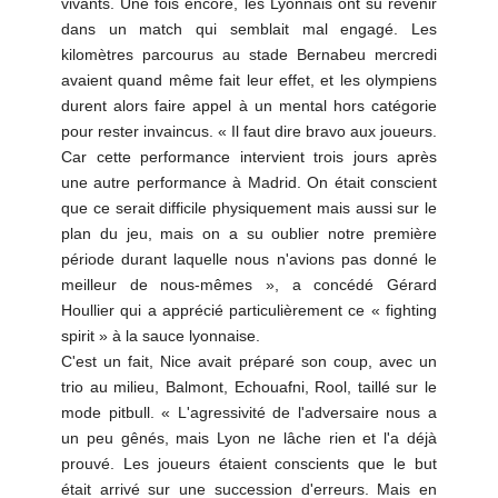
vivants. Une fois encore, les Lyonnais ont su revenir
dans un match qui semblait mal engagé. Les
kilomètres parcourus au stade Bernabeu mercredi
avaient quand même fait leur effet, et les olympiens
durent alors faire appel à un mental hors catégorie
pour rester invaincus. « Il faut dire bravo aux joueurs.
Car cette performance intervient trois jours après
une autre performance à Madrid. On était conscient
que ce serait difficile physiquement mais aussi sur le
plan du jeu, mais on a su oublier notre première
période durant laquelle nous n'avions pas donné le
meilleur de nous-mêmes », a concédé Gérard
Houllier qui a apprécié particulièrement ce « fighting
spirit » à la sauce lyonnaise.
C'est un fait, Nice avait préparé son coup, avec un
trio au milieu, Balmont, Echouafni, Rool, taillé sur le
mode pitbull. « L'agressivité de l'adversaire nous a
un peu gênés, mais Lyon ne lâche rien et l'a déjà
prouvé. Les joueurs étaient conscients que le but
était arrivé sur une succession d'erreurs. Mais en