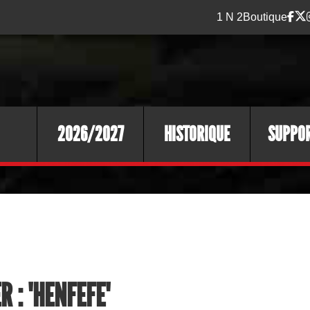
1 N 2
Boutique
2026/2027
HISTORIQUE
SUPPO
 : "HENFEFE"