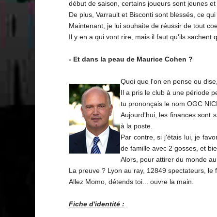
début de saison, certains joueurs sont jeunes et 
De plus, Varrault et Bisconti sont blessés, ce qui
Maintenant, je lui souhaite de réussir de tout co
Il y en a qui vont rire, mais il faut qu'ils sachen
- Et dans la peau de Maurice Cohen ?
Quoi que l'on en pense ou dise
Il a pris le club à une période
tu prononçais le nom OGC NIC
Aujourd'hui, les finances sont
à la poste.
Par contre, si j'étais lui, je f
de famille avec 2 gosses, et bien
Alors, pour attirer du monde au 
La preuve ? Lyon au ray, 12849 spectateurs, le f
Allez Momo, détends toi... ouvre la main.
Fiche d'identité :