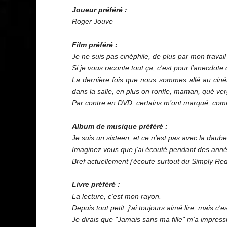
Joueur préféré :
Roger Jouve
Film préféré :
Je ne suis pas cinéphile, de plus par mon travail
Si je vous raconte tout ça, c'est pour l'anecdote
La dernière fois que nous sommes allé au ciné
dans la salle, en plus on ronfle, maman, qué ver
Par contre en DVD, certains m’ont marqué, comme
Album de musique préféré :
Je suis un sixteen, et ce n'est pas avec la dau
Imaginez vous que j'ai écouté pendant des année
Bref actuellement j'écoute surtout du Simply Red
Livre préféré :
La lecture, c'est mon rayon.
Depuis tout petit, j'ai toujours aimé lire, mais c'e
Je dirais que "Jamais sans ma fille" m'a impression