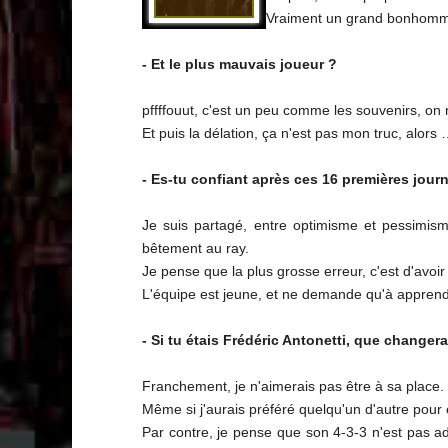
Vraiment un grand bonhom
- Et le plus mauvais joueur ?
pffffouut, c'est un peu comme les souvenirs, on
Et puis la délation, ça n'est pas mon truc, alors 
- Es-tu confiant après ces 16 premières jou
Je suis partagé, entre optimisme et pessimism
bêtement au ray.
Je pense que la plus grosse erreur, c'est d'avoir
L'équipe est jeune, et ne demande qu'à apprendre
- Si tu étais Frédéric Antonetti, que change
Franchement, je n'aimerais pas être à sa place.
Même si j'aurais préféré quelqu'un d'autre pour e
Par contre, je pense que son 4-3-3 n'est pas a