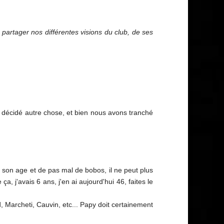
partager nos différentes visions du club, de ses
t décidé autre chose, et bien nous avons tranché
 son age et de pas mal de bobos, il ne peut plus
, j'avais 6 ans, j'en ai aujourd'hui 46, faites le
d, Marcheti, Cauvin, etc... Papy doit certainement