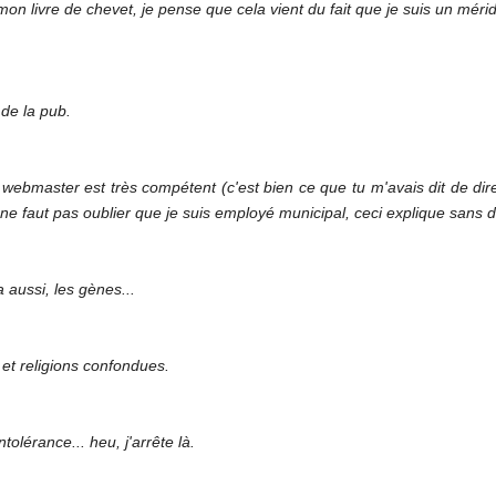
on livre de chevet, je pense que cela vient du fait que je suis un mérid
.
 de la pub.
webmaster est très compétent (c'est bien ce que tu m'avais dit de dire S
 il ne faut pas oublier que je suis employé municipal, ceci explique sans d
 aussi, les gènes...
s et religions confondues.
ntolérance... heu, j'arrête là.