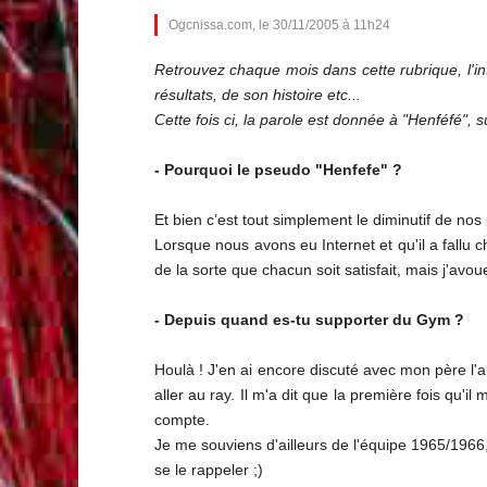
Ogcnissa.com, le 30/11/2005 à 11h24
Retrouvez chaque mois dans cette rubrique, l'in
résultats, de son histoire etc...
Cette fois ci, la parole est donnée à "Henféfé",
- Pourquoi le pseudo "Henfefe" ?
Et bien c’est tout simplement le diminutif de n
Lorsque nous avons eu Internet et qu'il a fallu
de la sorte que chacun soit satisfait, mais j'avoue
- Depuis quand es-tu supporter du Gym ?
Houlà ! J'en ai encore discuté avec mon père l'
aller au ray. Il m'a dit que la première fois qu'
compte.
Je me souviens d'ailleurs de l'équipe 1965/1966, 
se le rappeler ;)