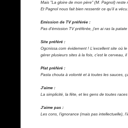
Mais "La gloire de mon père" (M. Pagnol) reste m
Et Pagnol nous fait bien ressentir ce qu'il a vécu
Emission de TV préférée :
Pas d'émission TV préférée, j'en ai ras la patate
Site préféré :
Ogcnissa.com évidement ! L'excellent site où le 
gérer plusieurs sites à la fois, c'est le cerveau,
Plat préféré :
Pasta chouta à volonté et à toutes les sauces, ça
J'aime :
La simplicité, la fête, et les gens de toutes race
J'aime pas :
Les cons, l’ignorance (mais pas intellectuelle), l'i