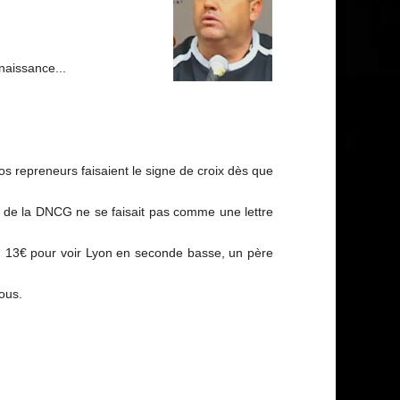
 naissance...
os repreneurs faisaient le signe de croix dès que
rs de la DNCG ne se faisait pas comme une lettre
soir, 13€ pour voir Lyon en seconde basse, un père
nous.