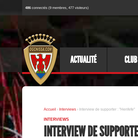
486
connectés (9 membres, 477 visiteurs)
ACTUALITÉ
CLUB
Accueil
›
Interviews
› Interview de supporter : "Henfefe"
INTERVIEWS
INTERVIEW DE SUPPORTER