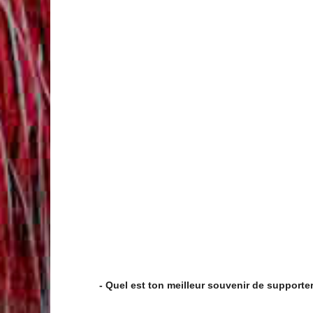
- Quel est ton meilleur souvenir de supporte