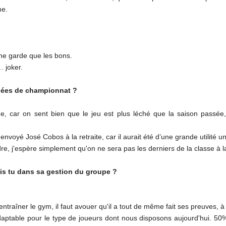
me.
 ne garde que les bons.
… joker.
rnées de championnat ?
e, car on sent bien que le jeu est plus léché que la saison passée,
 envoyé José Cobos à la retraite, car il aurait été d’une grande utilité
, j'espère simplement qu'on ne sera pas les derniers de la classe à la 
rais tu dans sa gestion du groupe ?
ntraîner le gym, il faut avouer qu'il a tout de même fait ses preuves, à 
daptable pour le type de joueurs dont nous disposons aujourd'hui. 50