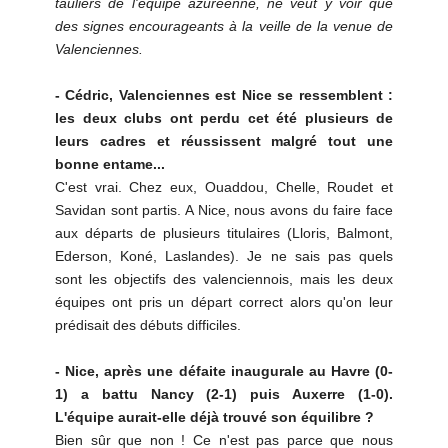
tauliers de l'équipe azuréenne, ne veut y voir que
des signes encourageants à la veille de la venue de
Valenciennes.
- Cédric, Valenciennes est Nice se ressemblent :
les deux clubs ont perdu cet été plusieurs de
leurs cadres et réussissent malgré tout une
bonne entame...
C'est vrai. Chez eux, Ouaddou, Chelle, Roudet et
Savidan sont partis. A Nice, nous avons du faire face
aux départs de plusieurs titulaires (Lloris, Balmont,
Ederson, Koné, Laslandes). Je ne sais pas quels
sont les objectifs des valenciennois, mais les deux
équipes ont pris un départ correct alors qu'on leur
prédisait des débuts difficiles.
- Nice, après une défaite inaugurale au Havre (0-
1) a battu Nancy (2-1) puis Auxerre (1-0).
L'équipe aurait-elle déjà trouvé son équilibre ?
Bien sûr que non ! Ce n'est pas parce que nous