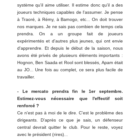
système qu'il aime utiliser. Il estime donc qu'il a des
joueurs techniques capables de l'assumer. Je pense
à Traoré, à Rémy, à Bamogo, etc... On doit trouver
nos marques. Je ne sais pas combien de temps cela
prendra. On a un groupe fait de joueurs
expérimentés et d'autres plus jeunes, qui ont envie
d'apprendre. Et depuis le début de la saison, nous
avons été privés de plusieurs éléments importants :
Hognon, Ben Saada et Rool sont blessés, Apam était
au JO... Une fois au complet, ce sera plus facile de
travailler.
- Le mercato prendra fin le 1er septembre.
Estimez-vous nécessaire que l'effectif soit
renforcé ?
Ce n'est pas à moi de le dire. C'est le problème des
dirigeants. D'après ce que je sais, un défenseur
central devrait quitter le club. Pour le reste, voyez
avec le président (rires)...