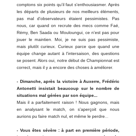
comptons six points qu'il faut s'enthousiasmer. Après
les départs de plusieurs de nos meilleurs éléments,
pas mal d'observateurs étaient pessimistes. Pas
nous, car quand on recrute des mecs comme Faé,
Rémy, Ben Saada ou Mouloungui, ce n'est pas pour
jouer le maintien. Moi, je ne suis pas pessimiste,
mais plutôt curieux. Curieux parce que quand une
équipe change autant à l'intersaison, des questions
se posent. Alors oui, notre début de Championnat est
correct, mais il y a encore des choses à améliorer.
- Dimanche, après la victoire à Auxerre, Frédéric
Antonetti insistait beaucoup sur le nombre de
situations mal gérées par son équipe...
Mais il a parfaitement raison ! Nous gagnons, mais
en analysant le match, on s'aperçoit que nous
aurions pu faire match nul, et même le perdre...
- Vous êtes sévère : à part en première période,