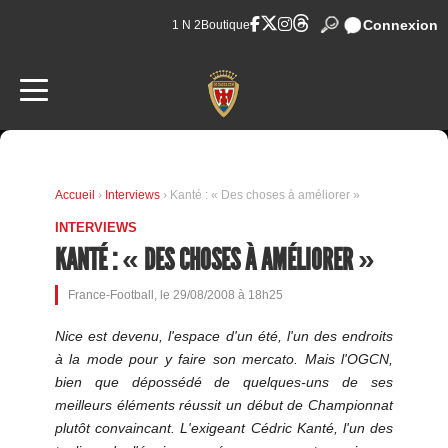
Connexion
1 N 2
Boutique
Accueil
›
Interviews
› Kanté : « Des choses à améliorer »
INTERVIEWS
KANTÉ : « DES CHOSES À AMÉLIORER »
France-Football, le 29/08/2008 à 18h25
Nice est devenu, l'espace d'un été, l'un des endroits
à la mode pour y faire son mercato. Mais l'OGCN,
bien que dépossédé de quelques-uns de ses
meilleurs éléments réussit un début de Championnat
plutôt convaincant. L'exigeant Cédric Kanté, l'un des