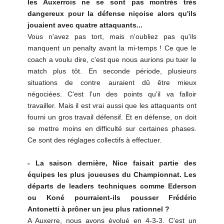
les Auxerrois ne se sont pas montrés très
dangereux pour la défense niçoise alors qu'ils
jouaient avec quatre attaquants...
Vous n'avez pas tort, mais n'oubliez pas qu'ils
manquent un penalty avant la mi-temps ! Ce que le
coach a voulu dire, c'est que nous aurions pu tuer le
match plus tôt. En seconde période, plusieurs
situations de contre auraient dû être mieux
négociées. C'est l'un des points qu'il va falloir
travailler. Mais il est vrai aussi que les attaquants ont
fourni un gros travail défensif. Et en défense, on doit
se mettre moins en difficulté sur certaines phases.
Ce sont des réglages collectifs à effectuer.
- La saison dernière, Nice faisait partie des
équipes les plus joueuses du Championnat. Les
départs de leaders techniques comme Ederson
ou Koné pourraient-ils pousser Frédéric
Antonetti à prôner un jeu plus rationnel ?
A Auxerre, nous avons évolué en 4-3-3. C'est un