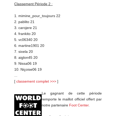
Classement Période 2 :
1. mimine_pour_toujours 22
2. pablito 21
3. carojere 21
4. frankito 20
5. vc06340 20
6. martine1901 20
7. sixela 20
8. aiglon45 20
9. Nissa06 19
10. Niçoise06 19
...
[
classement complet >>>
]
Le gagnant de cette période
remporte le maillot officiel offert par
notre partenaire
Foot Center
.