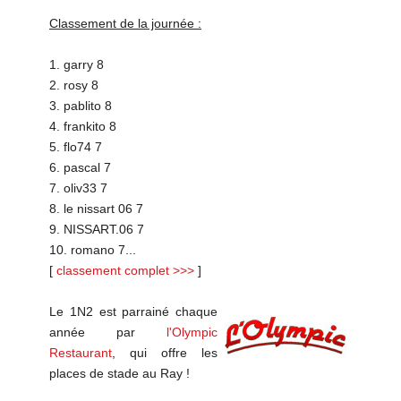
Classement de la journée :
1. garry 8
2. rosy 8
3. pablito 8
4. frankito 8
5. flo74 7
6. pascal 7
7. oliv33 7
8. le nissart 06 7
9. NISSART.06 7
10. romano 7...
[
classement complet >>>
]
Le 1N2 est parrainé chaque
année par
l'Olympic
Restaurant
, qui offre les
places de stade au Ray !