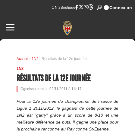
Connexion
1 N 2
Boutique
Accueil
›
1N2
› Résultats de la 12e journée
1N2
RÉSULTATS DE LA 12E JOURNÉE
Ogcnissa.com, le 02/11/2011 à 11h17
Pour la 12e journée du championnat de France de
Ligue 1 2011/2012, le gagnant de cette journée de
1N2 est "garry" grâce à un score de 8/10 et une
meilleure différence de buts. Il gagne une place pour
la prochaine rencontre au Ray contre St-Etienne.