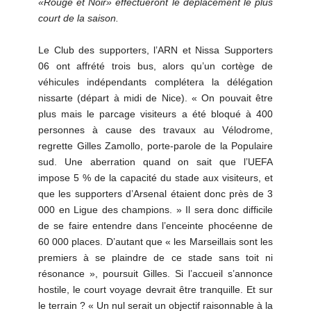
«Rouge et Noir» effectueront le déplacement le plus
court de la saison.
Le Club des supporters, l’ARN et Nissa Supporters
06 ont affrété trois bus, alors qu’un cortège de
véhicules indépendants complétera la délégation
nissarte (départ à midi de Nice). « On pouvait être
plus mais le parcage visiteurs a été bloqué à 400
personnes à cause des travaux au Vélodrome,
regrette Gilles Zamollo, porte-parole de la Populaire
sud. Une aberration quand on sait que l’UEFA
impose 5 % de la capacité du stade aux visiteurs, et
que les supporters d’Arsenal étaient donc près de 3
000 en Ligue des champions. » Il sera donc difficile
de se faire entendre dans l’enceinte phocéenne de
60 000 places. D’autant que « les Marseillais sont les
premiers à se plaindre de ce stade sans toit ni
résonance », poursuit Gilles. Si l’accueil s’annonce
hostile, le court voyage devrait être tranquille. Et sur
le terrain ? « Un nul serait un objectif raisonnable à la