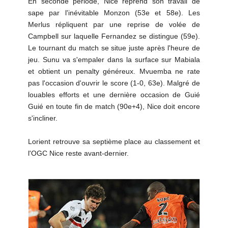
En seconde période, Nice reprend son travail de
sape par l'inévitable Monzon (53e et 58e). Les
Merlus répliquent par une reprise de volée de
Campbell sur laquelle Fernandez se distingue (59e).
Le tournant du match se situe juste après l'heure de
jeu. Sunu va s'empaler dans la surface sur Mabiala
et obtient un penalty généreux. Mvuemba ne rate
pas l'occasion d'ouvrir le score (1-0, 63e). Malgré de
louables efforts et une dernière occasion de Guié
Guié en toute fin de match (90e+4), Nice doit encore
s'incliner.
Lorient retrouve sa septième place au classement et
l'OGC Nice reste avant-dernier.