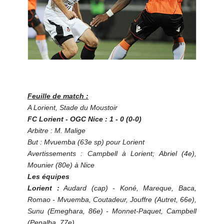
Feuille de match :
A Lorient, Stade du Moustoir
FC Lorient - OGC Nice : 1 - 0 (0-0)
Arbitre : M. Malige
But : Mvuemba (63e sp) pour Lorient
Avertissements : Campbell à Lorient; Abriel (4e),
Mounier (80e) à Nice
Les équipes
Lorient :
Audard (cap) - Koné, Mareque, Baca,
Romao - Mvuemba, Coutadeur, Jouffre (Autret, 66e),
Sunu (Emeghara, 86e) - Monnet-Paquet, Campbell
(Penalba, 77e)