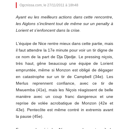
Ogcnissa.com, le 27/11/2011 à 18h48
Ayant eu les meilleurs actions dans cette rencontre,
les Aiglons s'inclinent tout de même sur un penalty à
Lorient et s'enfoncent dans la crise.
L'équipe de Nice rentre mieux dans cette partie, mais
il faut attendre la 17e minute pour voir un tir digne de
ce nom de la part de Dja Djedje. Le pressing niçois,
très haut, gêne beaucoup une équipe de Lorient
empruntée, même si Monzon est obligé de dégager
en catastrophe sur un tir de Campbell (34e). Les
Merlus reprennent confiance, avec ce tir de
Mwuemba (41e), mais les Niçois réagissent de belle
manière avec un coup franc dangereux et une
reprise de volée acrobatique de Monzon (42e et
43e). Pentecôte est même contré in extremis avant
la pause (45e).