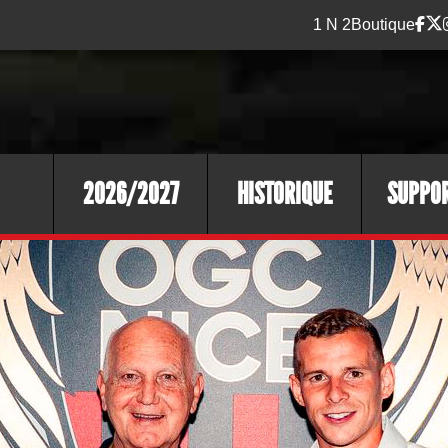
1 N 2
Boutique
2026/2027
HISTORIQUE
SUPPO