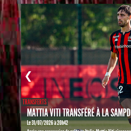
❮
TRANSFERTS
MATTIA VITI TRANSFÉRÉ À LA SAMPD
Le 31/07/2026 à 20h42