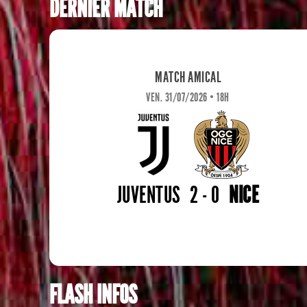
DERNIER MATCH
MATCH AMICAL
VEN. 31/07/2026 • 18H
JUVENTUS
2 - 0
NICE
FLASH INFOS