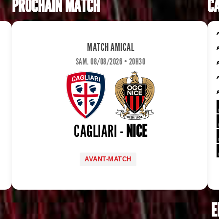
PROCHAIN MATCH
CA
MATCH AMICAL
SAM. 08/08/2026 • 20H30
CAGLIARI -
NICE
AVANT-MATCH
E