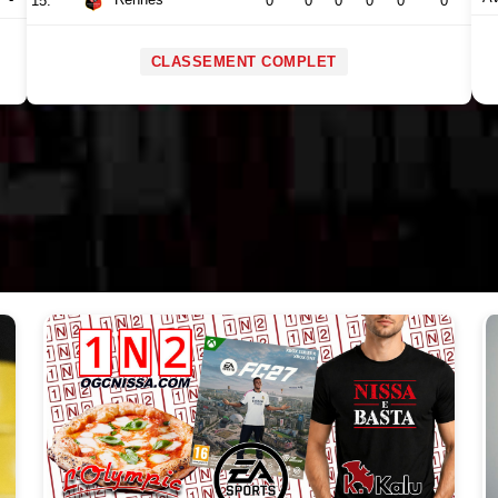
Rennes
15.
0
0
0
0
0
0
CLASSEMENT COMPLET