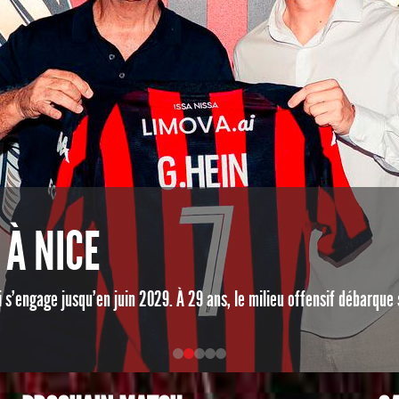
 À NICE
ui s’engage jusqu’en juin 2029. À 29 ans, le milieu offensif débarque