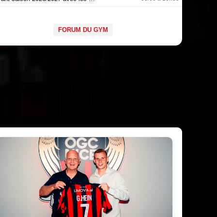
FORUM DU GYM