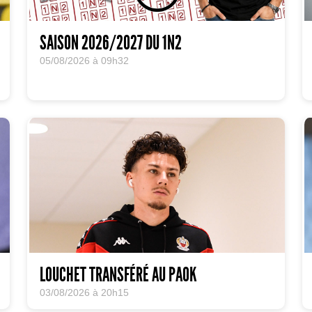
SAISON 2026/2027 DU 1N2
05/08/2026 à 09h32
LOUCHET TRANSFÉRÉ AU PAOK
03/08/2026 à 20h15