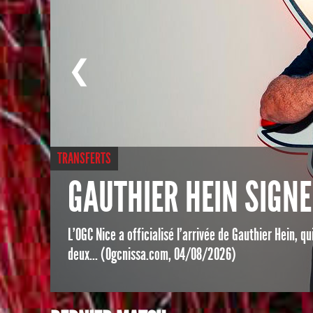
❮
TRANSFERTS
GAUTHIER HEIN SIGNE
r
L’OGC Nice a officialisé l’arrivée de Gauthier Hein, q
deux... (Ogcnissa.com, 04/08/2026)