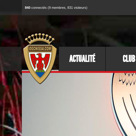
840
connectés (9 membres, 831 visiteurs)
ACTUALITÉ
CLUB