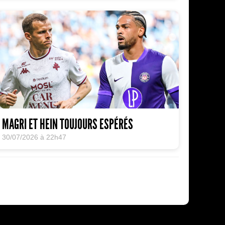
MAGRI ET HEIN TOUJOURS ESPÉRÉS
30/07/2026 à 22h47