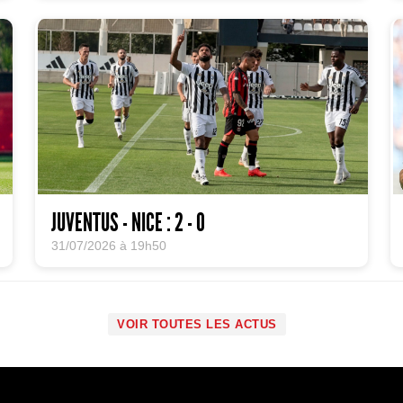
JUVENTUS - NICE : 2 - 0
31/07/2026 à 19h50
VOIR TOUTES LES ACTUS