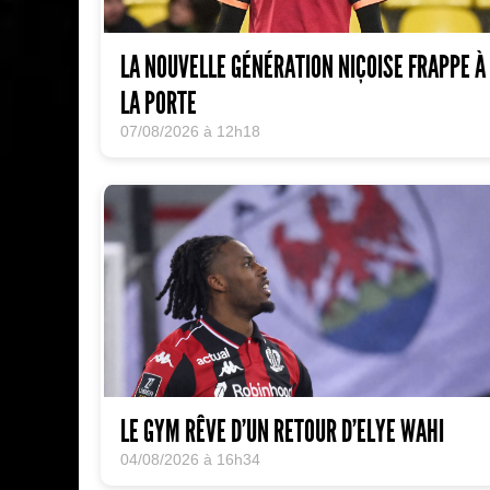
LA NOUVELLE GÉNÉRATION NIÇOISE FRAPPE À
LA PORTE
07/08/2026 à 12h18
LE GYM RÊVE D’UN RETOUR D’ELYE WAHI
04/08/2026 à 16h34