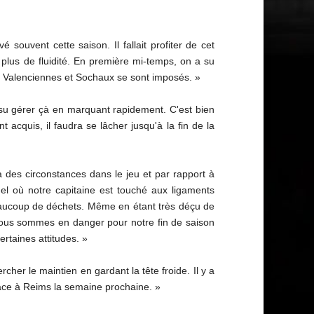
 souvent cette saison. Il fallait profiter de cet
 plus de fluidité. En première mi-temps, on a su
car Valenciennes et Sochaux se sont imposés. »
 su gérer çà en marquant rapidement. C'est bien
acquis, il faudra se lâcher jusqu'à la fin de la
 des circonstances dans le jeu et par rapport à
uel où notre capitaine est touché aux ligaments
beaucoup de déchets. Même en étant très déçu de
r nous sommes en danger pour notre fin de saison
rtaines attitudes. »
rcher le maintien en gardant la tête froide. Il y a
 face à Reims la semaine prochaine. »