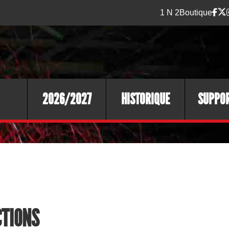
1 N 2
Boutique
2026/2027
HISTORIQUE
SUPPO
CTIONS