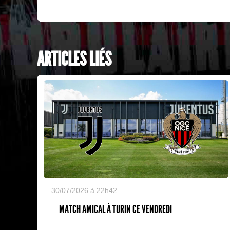
ARTICLES LIÉS
30/07/2026 à 22h42
MATCH AMICAL À TURIN CE VENDREDI