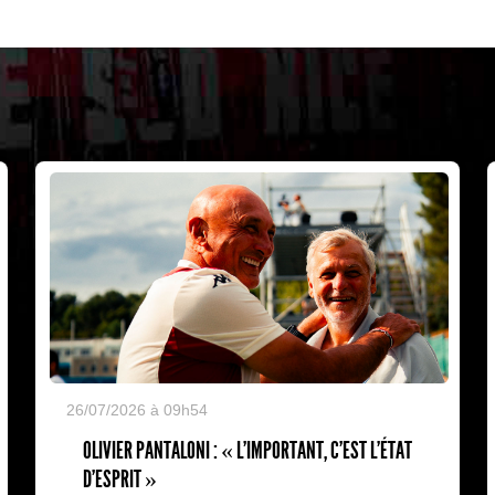
26/07/2026 à 09h54
OLIVIER PANTALONI : « L'IMPORTANT, C'EST L'ÉTAT
D'ESPRIT »