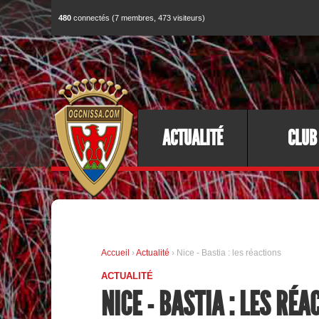
480
connectés (7 membres, 473 visiteurs)
ACTUALITÉ
CLUB
Accueil
›
Actualité
› Nice - Bastia : les réactions
ACTUALITÉ
NICE - BASTIA : LES RÉA