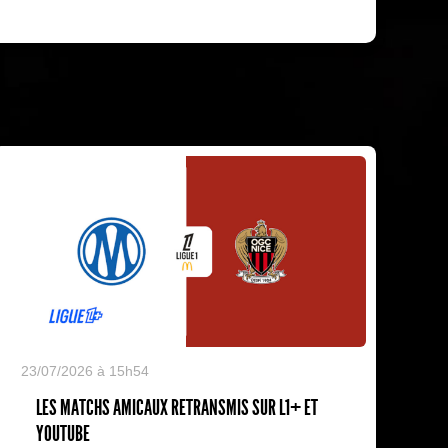
23/07/2026 à 15h54
LES MATCHS AMICAUX RETRANSMIS SUR L1+ ET
YOUTUBE