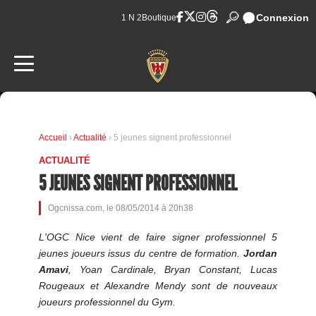
Connexion
1 N 2
Boutique
Accueil
›
Actualité
› 5 jeunes signent professionnel
ACTUALITÉ
5 JEUNES SIGNENT PROFESSIONNEL
Ogcnissa.com, le 08/05/2014 à 20h38
L'OGC Nice vient de faire signer professionnel 5
jeunes joueurs issus du centre de formation.
Jordan
Amavi
, Yoan Cardinale, Bryan Constant, Lucas
Rougeaux et Alexandre Mendy sont de nouveaux
joueurs professionnel du Gym.