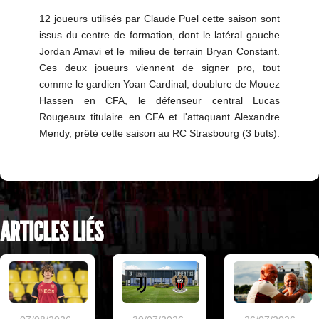
12 joueurs utilisés par Claude Puel cette saison sont
issus du centre de formation, dont le latéral gauche
Jordan Amavi et le milieu de terrain Bryan Constant.
Ces deux joueurs viennent de signer pro, tout
comme le gardien Yoan Cardinal, doublure de Mouez
Hassen en CFA, le défenseur central Lucas
Rougeaux titulaire en CFA et l'attaquant Alexandre
Mendy, prêté cette saison au RC Strasbourg (3 buts).
ARTICLES LIÉS