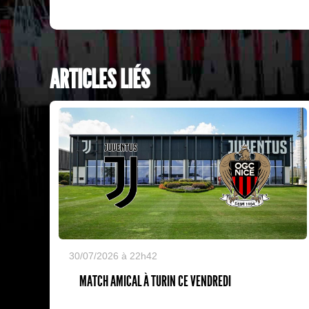
ARTICLES LIÉS
30/07/2026 à 22h42
MATCH AMICAL À TURIN CE VENDREDI