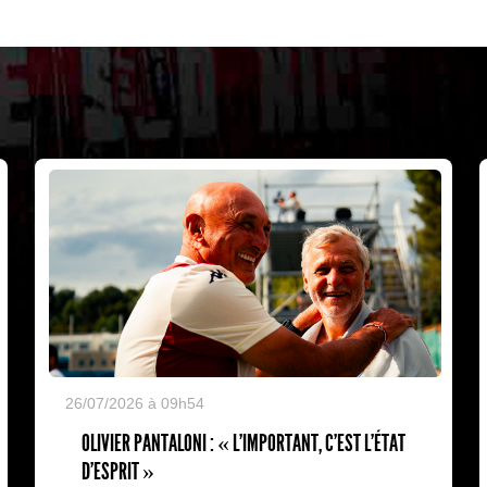
26/07/2026 à 09h54
OLIVIER PANTALONI : « L'IMPORTANT, C'EST L'ÉTAT
D'ESPRIT »