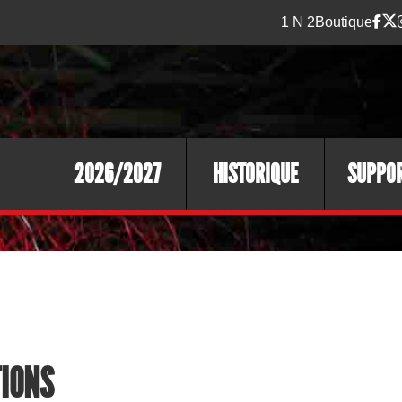
1 N 2
Boutique
2026/2027
HISTORIQUE
SUPPO
TIONS