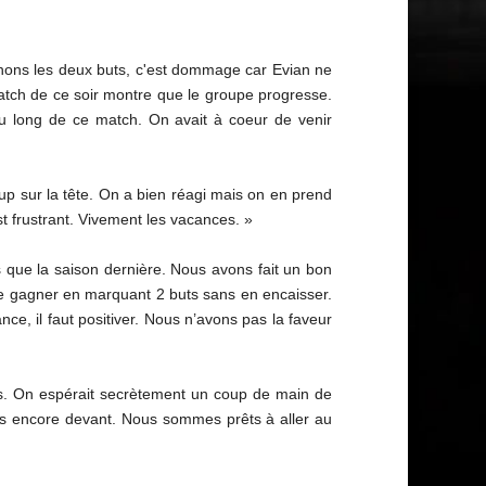
nnons les deux buts, c'est dommage car Evian ne
match de ce soir montre que le groupe progresse.
au long de ce match. On avait à coeur de venir
 sur la tête. On a bien réagi mais on en prend
t frustrant. Vivement les vacances. »
s que la saison dernière. Nous avons fait un bon
t de gagner en marquant 2 buts sans en encaisser.
nce, il faut positiver. Nous n’avons pas la faveur
ns. On espérait secrètement un coup de main de
mes encore devant. Nous sommes prêts à aller au