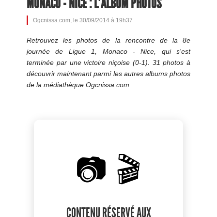
MONACO - NICE : L'ALBUM PHOTOS
Ogcnissa.com, le 30/09/2014 à 19h37
Retrouvez les photos de la rencontre de la 8e
journée de Ligue 1, Monaco - Nice, qui s'est
terminée par une victoire niçoise (0-1). 31 photos à
découvrir maintenant parmi les autres albums photos
de la médiathèque Ogcnissa.com
📷 🎬
CONTENU RÉSERVÉ AUX