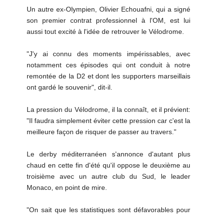
Un autre ex-Olympien, Olivier Echouafni, qui a signé
son premier contrat professionnel à l'OM, est lui
aussi tout excité à l'idée de retrouver le Vélodrome.
"J'y ai connu des moments impérissables, avec
notamment ces épisodes qui ont conduit à notre
remontée de la D2 et dont les supporters marseillais
ont gardé le souvenir", dit-il.
La pression du Vélodrome, il la connaît, et il prévient:
"Il faudra simplement éviter cette pression car c'est la
meilleure façon de risquer de passer au travers."
Le derby méditerranéen s'annonce d'autant plus
chaud en cette fin d'été qu'il oppose le deuxième au
troisième avec un autre club du Sud, le leader
Monaco, en point de mire.
"On sait que les statistiques sont défavorables pour