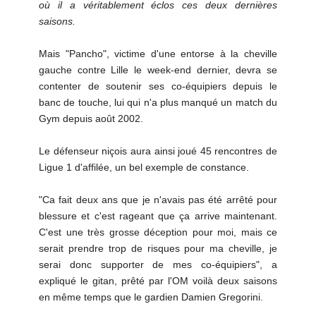
où il a véritablement éclos ces deux dernières
saisons.
Mais "Pancho", victime d'une entorse à la cheville
gauche contre Lille le week-end dernier, devra se
contenter de soutenir ses co-équipiers depuis le
banc de touche, lui qui n'a plus manqué un match du
Gym depuis août 2002.
Le défenseur niçois aura ainsi joué 45 rencontres de
Ligue 1 d'affilée, un bel exemple de constance.
"Ca fait deux ans que je n'avais pas été arrêté pour
blessure et c'est rageant que ça arrive maintenant.
C'est une très grosse déception pour moi, mais ce
serait prendre trop de risques pour ma cheville, je
serai donc supporter de mes co-équipiers", a
expliqué le gitan, prêté par l'OM voilà deux saisons
en même temps que le gardien Damien Gregorini.