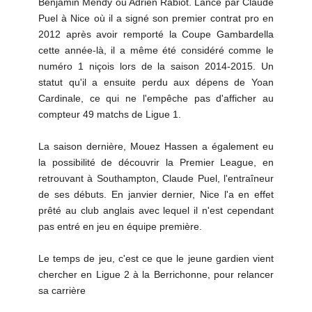
Benjamin Mendy ou Adrien Rabiot. Lancé par Claude
Puel à Nice où il a signé son premier contrat pro en
2012 après avoir remporté la Coupe Gambardella
cette année-là, il a même été considéré comme le
numéro 1 niçois lors de la saison 2014-2015. Un
statut qu'il a ensuite perdu aux dépens de Yoan
Cardinale, ce qui ne l'empêche pas d'afficher au
compteur 49 matchs de Ligue 1.
La saison dernière, Mouez Hassen a également eu
la possibilité de découvrir la Premier League, en
retrouvant à Southampton, Claude Puel, l'entraîneur
de ses débuts. En janvier dernier, Nice l'a en effet
prêté au club anglais avec lequel il n'est cependant
pas entré en jeu en équipe première.
Le temps de jeu, c'est ce que le jeune gardien vient
chercher en Ligue 2 à la Berrichonne, pour relancer
sa carrière