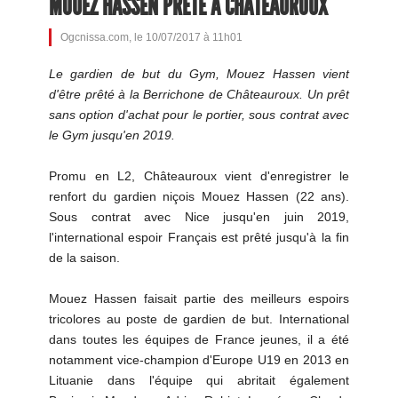
MOUEZ HASSEN PRÊTÉ À CHÂTEAUROUX
Ogcnissa.com, le 10/07/2017 à 11h01
Le gardien de but du Gym, Mouez Hassen vient
d'être prêté à la Berrichone de Châteauroux. Un prêt
sans option d'achat pour le portier, sous contrat avec
le Gym jusqu'en 2019.
Promu en L2, Châteauroux vient d'enregistrer le
renfort du gardien niçois Mouez Hassen (22 ans).
Sous contrat avec Nice jusqu'en juin 2019,
l'international espoir Français est prêté jusqu'à la fin
de la saison.
Mouez Hassen faisait partie des meilleurs espoirs
tricolores au poste de gardien de but. International
dans toutes les équipes de France jeunes, il a été
notamment vice-champion d'Europe U19 en 2013 en
Lituanie dans l'équipe qui abritait également