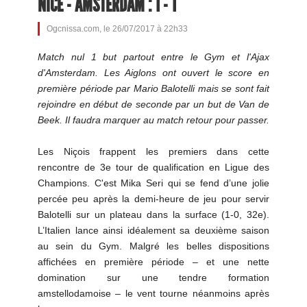
NICE - AMSTERDAM : 1 - 1
Ogcnissa.com, le 26/07/2017 à 22h33
Match nul 1 but partout entre le Gym et l'Ajax
d'Amsterdam. Les Aiglons ont ouvert le score en
première période par Mario Balotelli mais se sont fait
rejoindre en début de seconde par un but de Van de
Beek. Il faudra marquer au match retour pour passer.
Les Niçois frappent les premiers dans cette
rencontre de 3e tour de qualification en Ligue des
Champions. C'est Mika Seri qui se fend d’une jolie
percée peu après la demi-heure de jeu pour servir
Balotelli sur un plateau dans la surface (1-0, 32e).
L’Italien lance ainsi idéalement sa deuxième saison
au sein du Gym. Malgré les belles dispositions
affichées en première période – et une nette
domination sur une tendre formation
amstellodamoise – le vent tourne néanmoins après