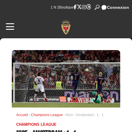
Connexion
1 N 2
Boutique
Accueil
›
Champions League
› Nice - Amsterdam : 1 - 1
CHAMPIONS LEAGUE