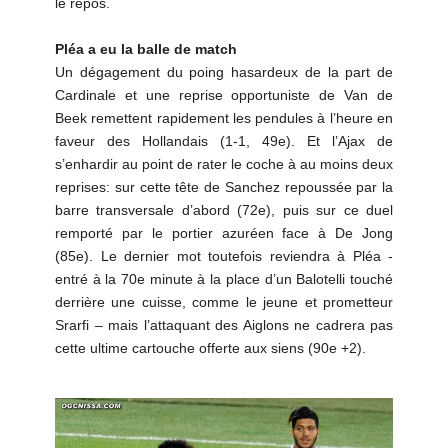
le repos.
Pléa a eu la balle de match
Un dégagement du poing hasardeux de la part de
Cardinale et une reprise opportuniste de Van de
Beek remettent rapidement les pendules à l’heure en
faveur des Hollandais (1-1, 49e). Et l’Ajax de
s’enhardir au point de rater le coche à au moins deux
reprises: sur cette tête de Sanchez repoussée par la
barre transversale d’abord (72e), puis sur ce duel
remporté par le portier azuréen face à De Jong
(85e). Le dernier mot toutefois reviendra à Pléa -
entré à la 70e minute à la place d’un Balotelli touché
derrière une cuisse, comme le jeune et prometteur
Srarfi – mais l’attaquant des Aiglons ne cadrera pas
cette ultime cartouche offerte aux siens (90e +2).