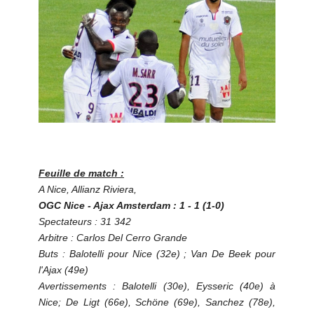
Feuille de match :
A Nice, Allianz Riviera,
OGC Nice - Ajax Amsterdam : 1 - 1 (1-0)
Spectateurs : 31 342
Arbitre : Carlos Del Cerro Grande
Buts : Balotelli pour Nice (32e) ; Van De Beek pour
l'Ajax (49e)
Avertissements : Balotelli (30e), Eysseric (40e) à
Nice; De Ligt (66e), Schöne (69e), Sanchez (78e),