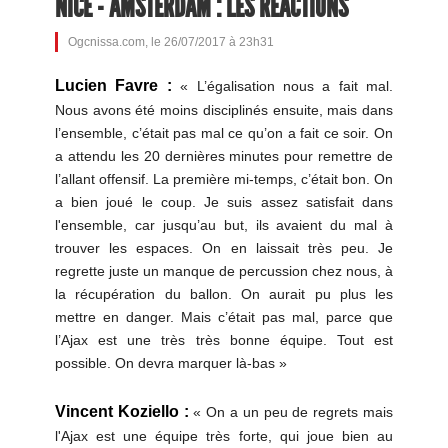
NICE - AMSTERDAM : LES REACTIONS
Ogcnissa.com, le 26/07/2017 à 23h31
Lucien Favre :
« L’égalisation nous a fait mal.
Nous avons été moins disciplinés ensuite, mais dans
l’ensemble, c’était pas mal ce qu’on a fait ce soir. On
a attendu les 20 dernières minutes pour remettre de
l’allant offensif. La première mi-temps, c’était bon. On
a bien joué le coup. Je suis assez satisfait dans
l'ensemble, car jusqu’au but, ils avaient du mal à
trouver les espaces. On en laissait très peu. Je
regrette juste un manque de percussion chez nous, à
la récupération du ballon. On aurait pu plus les
mettre en danger. Mais c’était pas mal, parce que
l’Ajax est une très très bonne équipe. Tout est
possible. On devra marquer là-bas »
Vincent Koziello :
« On a un peu de regrets mais
l'Ajax est une équipe très forte, qui joue bien au