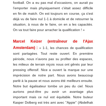
football. On a eu pas mal d'occasions, on aurait pu
l’emporter mais physiquement c'était assez difficile
en fin de match. On est toujours en course, ça s'est
déjà vu de faire nul 1-1 à domicile et de retourner la
situation, à nous de le faire, on en a les capacités.
On va tout faire pour arracher la qualification ! »
Marcel Keizer (entraîneur de l'Ajax
Amsterdam) :
« 1-1, les chances de qualification
sont partagées. Tout reste ouvert. En première
période, nous n'avons pas su profiter des espaces,
les milieux de terrain niçois nous ont gênés par leur
pressing offensif. Nice a ouvert la marque sur une
imprécision de notre part. Nous avons beaucoup
parlé à la pause et nous avons été meilleurs ensuite.
Notre but égalisateur tombe un peu du ciel. Nous
aurions peut-être pu avoir un avantage plus
important mais ce nul est équitable. Notre buteur
Kasper Dolberg est très ami avec ''Appie'' (Abdelhak