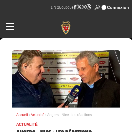
Connexion
1 N 2
Boutique
Accueil
›
Actualité
› Angers - Nice : les réactions
ACTUALITÉ