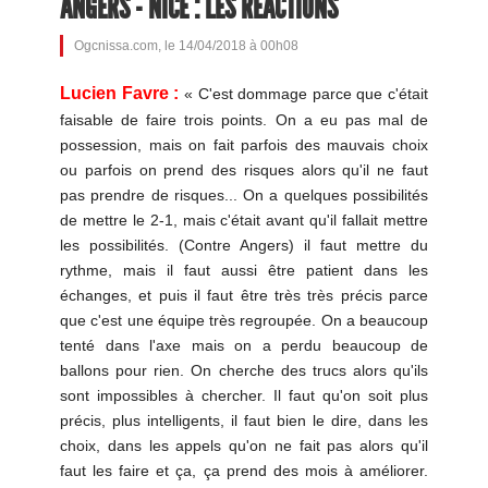
ANGERS - NICE : LES RÉACTIONS
Ogcnissa.com, le 14/04/2018 à 00h08
Lucien Favre :
« C'est dommage parce que c'était
faisable de faire trois points. On a eu pas mal de
possession, mais on fait parfois des mauvais choix
ou parfois on prend des risques alors qu'il ne faut
pas prendre de risques... On a quelques possibilités
de mettre le 2-1, mais c'était avant qu'il fallait mettre
les possibilités. (Contre Angers) il faut mettre du
rythme, mais il faut aussi être patient dans les
échanges, et puis il faut être très très précis parce
que c'est une équipe très regroupée. On a beaucoup
tenté dans l'axe mais on a perdu beaucoup de
ballons pour rien. On cherche des trucs alors qu'ils
sont impossibles à chercher. Il faut qu'on soit plus
précis, plus intelligents, il faut bien le dire, dans les
choix, dans les appels qu'on ne fait pas alors qu'il
faut les faire et ça, ça prend des mois à améliorer.