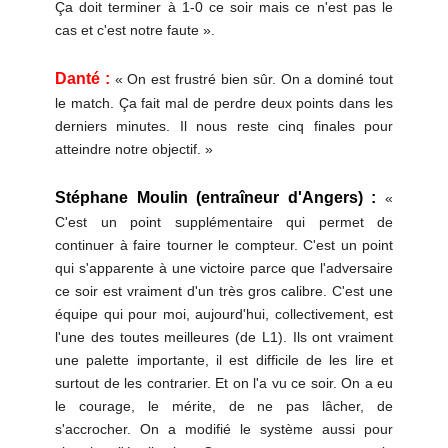
Ça doit terminer à 1-0 ce soir mais ce n'est pas le
cas et c'est notre faute ».
Danté :
« On est frustré bien sûr. On a dominé tout
le match. Ça fait mal de perdre deux points dans les
derniers minutes. Il nous reste cinq finales pour
atteindre notre objectif. »
Stéphane Moulin (entraîneur d'Angers) :
«
C'est un point supplémentaire qui permet de
continuer à faire tourner le compteur. C'est un point
qui s'apparente à une victoire parce que l'adversaire
ce soir est vraiment d'un très gros calibre. C'est une
équipe qui pour moi, aujourd'hui, collectivement, est
l'une des toutes meilleures (de L1). Ils ont vraiment
une palette importante, il est difficile de les lire et
surtout de les contrarier. Et on l'a vu ce soir. On a eu
le courage, le mérite, de ne pas lâcher, de
s'accrocher. On a modifié le système aussi pour