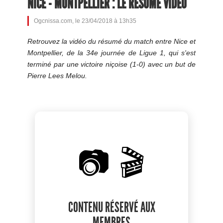
NICE - MONTPELLIER : LE RÉSUMÉ VIDÉO
Ogcnissa.com, le 23/04/2018 à 13h35
Retrouvez la vidéo du résumé du match entre Nice et
Montpellier, de la 34e journée de Ligue 1, qui s'est
terminé par une victoire niçoise (1-0) avec un but de
Pierre Lees Melou.
📷 🎬
CONTENU RÉSERVÉ AUX
MEMBRES