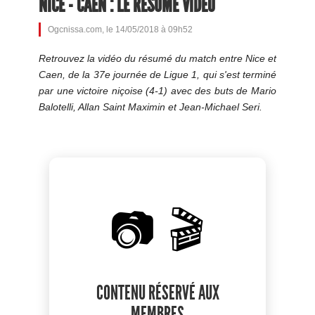
NICE - CAEN : LE RÉSUMÉ VIDÉO
Ogcnissa.com, le 14/05/2018 à 09h52
Retrouvez la vidéo du résumé du match entre Nice et
Caen, de la 37e journée de Ligue 1, qui s'est terminé
par une victoire niçoise (4-1) avec des buts de Mario
Balotelli, Allan Saint Maximin et Jean-Michael Seri.
📷 🎬
CONTENU RÉSERVÉ AUX
MEMBRES