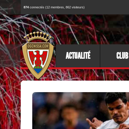
874
connectés (12 membres, 862 visiteurs)
ACTUALITÉ
CLUB