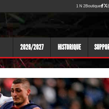
1 N 2
Boutique
2026/2027
HISTORIQUE
SUPPO