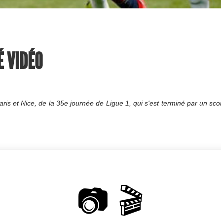
É VIDÉO
is et Nice, de la 35e journée de Ligue 1, qui s'est terminé par un sco
📷 🎬