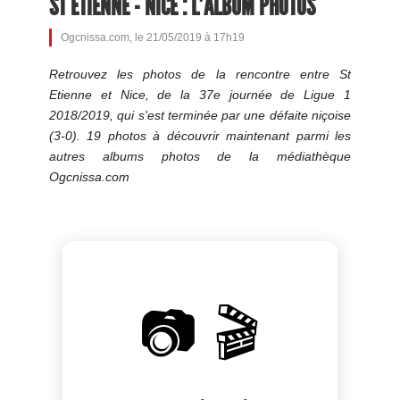
ST ETIENNE - NICE : L'ALBUM PHOTOS
Ogcnissa.com, le 21/05/2019 à 17h19
Retrouvez les photos de la rencontre entre St
Etienne et Nice, de la 37e journée de Ligue 1
2018/2019, qui s'est terminée par une défaite niçoise
(3-0). 19 photos à découvrir maintenant parmi les
autres albums photos de la médiathèque
Ogcnissa.com
📷 🎬