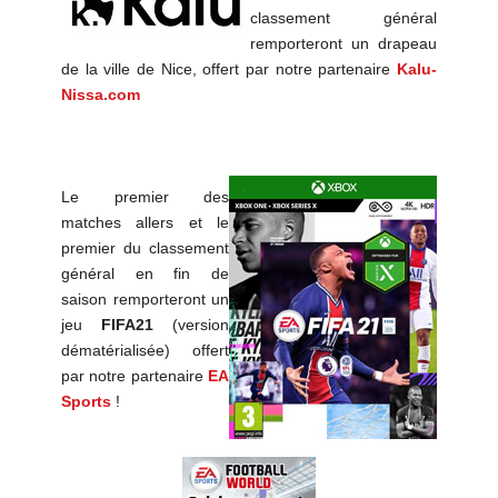
classement général
remporteront un drapeau
de la ville de Nice, offert par notre partenaire
Kalu-
Nissa.com
Le premier des
matches allers et le
premier du classement
général en fin de
saison remporteront un
jeu
FIFA21
(version
dématérialisée) offert
par notre partenaire
EA
Sports
!