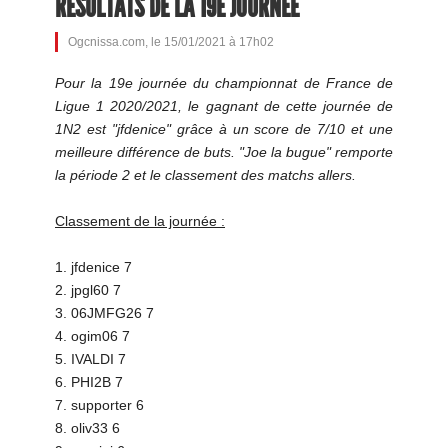
RÉSULTATS DE LA 19E JOURNÉE
Ogcnissa.com, le 15/01/2021 à 17h02
Pour la 19e journée du championnat de France de
Ligue 1 2020/2021, le gagnant de cette journée de
1N2 est "jfdenice" grâce à un score de 7/10 et une
meilleure différence de buts. "Joe la bugue" remporte
la période 2 et le classement des matchs allers.
Classement de la journée :
1. jfdenice 7
2. jpgl60 7
3. 06JMFG26 7
4. ogim06 7
5. IVALDI 7
6. PHI2B 7
7. supporter 6
8. oliv33 6