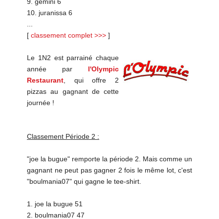
9. gemini 6
10. juranissa 6
...
[
classement complet >>>
]
Le 1N2 est parrainé chaque
année par
l'Olympic
Restaurant
, qui offre 2
pizzas au gagnant de cette
journée !
Classement Période 2 :
"joe la bugue" remporte la période 2. Mais comme un
gagnant ne peut pas gagner 2 fois le même lot, c'est
"boulmania07" qui gagne le tee-shirt.
1. joe la bugue 51
2. boulmania07 47