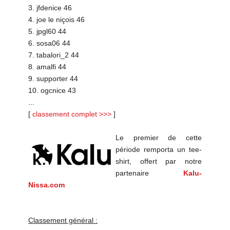
3. jfdenice 46
4. joe le niçois 46
5. jpgl60 44
6. sosa06 44
7. tabalori_2 44
8. amalfi 44
9. supporter 44
10. ogcnice 43
...
[
classement complet >>>
]
Le premier de cette
période remporta un tee-
shirt, offert par notre
partenaire
Kalu-
Nissa.com
Classement général :