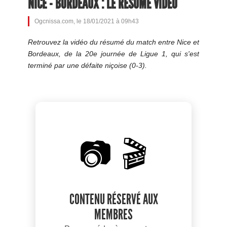
NICE - BORDEAUX : LE RÉSUMÉ VIDÉO
Ogcnissa.com, le 18/01/2021 à 09h43
Retrouvez la vidéo du résumé du match entre Nice et
Bordeaux, de la 20e journée de Ligue 1, qui s'est
terminé par une défaite niçoise (0-3).
📷 🎬
CONTENU RÉSERVÉ AUX
MEMBRES