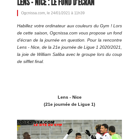
LENS - NICE : LE FOND D'ÉCRAN
Ogcnissa.com, le 24/01/2021 à 11h39
Habillez votre ordinateur aux couleurs du Gym ! Lors
de cette saison, Ogcnissa.com vous propose un fond
d'écran de la journée en question. Pour la rencontre
Lens - Nice, de la 21e journée de Ligue 1 2020/2021,
la joie de William Saliba avec le groupe lors du coup
de sifflet final.
Lens - Nice
(21e journée de Ligue 1)