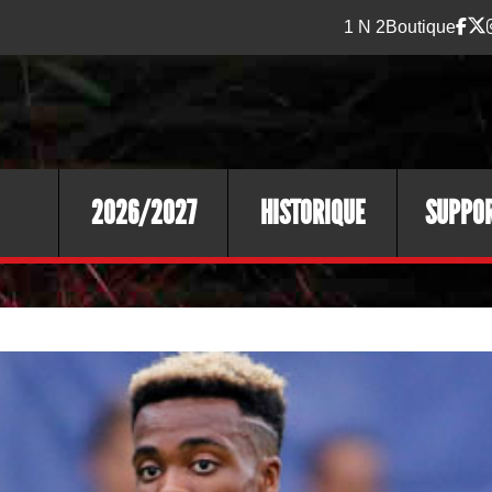
1 N 2
Boutique
2026/2027
HISTORIQUE
SUPPO