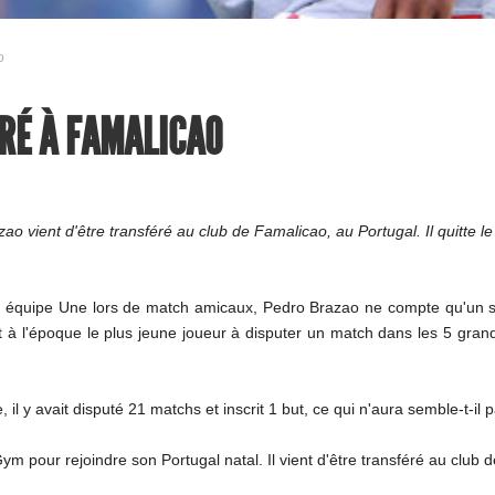
o
RÉ À FAMALICAO
o vient d'être transféré au club de Famalicao, au Portugal. Il quitte 
 équipe Une lors de match amicaux, Pedro Brazao ne compte qu'un seu
it à l'époque le plus jeune joueur à disputer un match dans les 5 gra
l y avait disputé 21 matchs et inscrit 1 but, ce qui n'aura semble-t-il p
 Gym pour rejoindre son Portugal natal. Il vient d'être transféré au clu