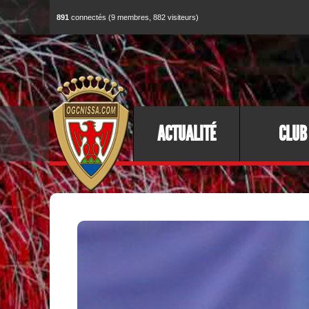
891
connectés (9 membres, 882 visiteurs)
ACTUALITÉ
CLUB