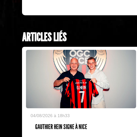
ARTICLES LIÉS
04/08/2026 à 18h33
GAUTHIER HEIN SIGNE À NICE