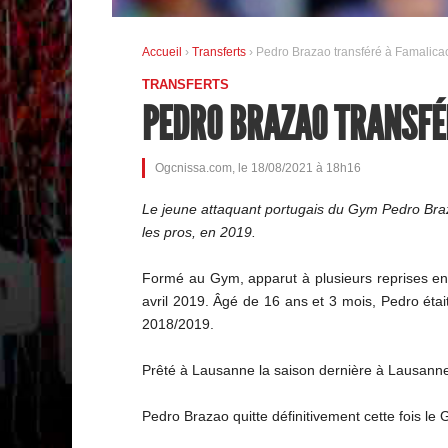
Accueil
›
Transferts
› Pedro Brazao transféré à Famalica
TRANSFERTS
PEDRO BRAZAO TRANSFÉ
Ogcnissa.com, le 18/08/2021 à 18h16
Le jeune attaquant portugais du Gym Pedro Braza
les pros, en 2019.
Formé au Gym, apparut à plusieurs reprises en
avril 2019. Âgé de 16 ans et 3 mois, Pedro éta
2018/2019.
Prêté à Lausanne la saison dernière à Lausanne, i
Pedro Brazao quitte définitivement cette fois le