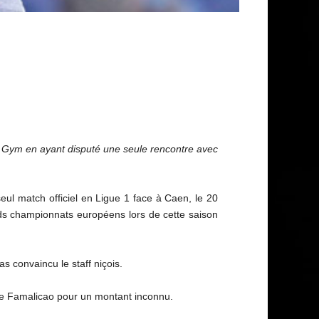
le Gym en ayant disputé une seule rencontre avec
l match officiel en Ligue 1 face à Caen, le 20
nds championnats européens lors de cette saison
as convaincu le staff niçois.
b de Famalicao pour un montant inconnu.