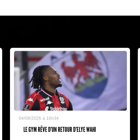
04/08/2026 à 16h34
LE GYM RÊVE D’UN RETOUR D’ELYE WAHI