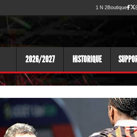
1 N 2
Boutique
2026/2027
HISTORIQUE
SUPPO