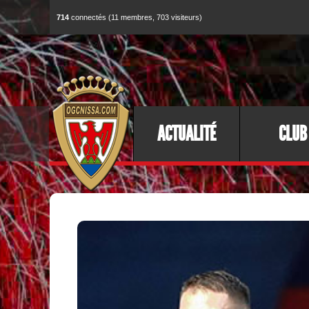
714
connectés (11 membres, 703 visiteurs)
ACTUALITÉ
CLUB