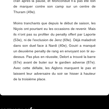
cran après la pause, et Monconduit n'a pas été loin
de marquer contre son camp sur un centre de
Thuram (49e).
Moins tranchants que depuis le début de saison, les
Niçois ont pourtant eu les occasions de revenir. Mais
ils n'ont pas su profiter du penalty offert par Laporte
(53e), ni de l'exclusion de Jenz (69e). Déjà maladroit
dans son duel face à Nardi (40e), Gouiri a manqué
un deuxième penalty de rang en envoyant son tir au-
dessus. Pas plus en réussite, Delort a trouvé la barre
(67e) avant de buter sur le gardien adverse (87e).
Avec cette défaite, les Aiglons marquent le pas et
laissent leur adversaire du soir se hisser à hauteur
de la troisième place.