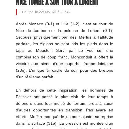
NICE TOMBE À SON TOUR À LORIENT
L'Equipe, le 22/09/2021 à 23h42
Après Monaco (0-1) et Lille (1-2), c'est au tour de
Nice de tomber sur la pelouse de Lorient (0-1).
Secoués physiquement par des Merlus à l'attitude
parfaite, les Aiglons se sont pris les pieds dans le
tapis au Moustoir. Servi par Le Fée sur une
combinaison de coup franc, Monconduit a offert la
victoire aux siens d'une superbe frappe lointaine
(23e). L'unique tir cadré du soir pour des Bretons
d'un réalisme parfait.
En dehors de cette inspiration, les hommes de
Pélissier ont passé le plus clair de leur temps à
défendre dans leur moitié de terrain, prêts à saisir
d'autres opportunités en transition. Pas avare en
efforts, Moffi a manqué de jus pour ajuster sa reprise
dans la surface (31e). La pression est montée d'un