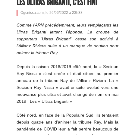
LES ULTRAS BRIGANTI, C'EST FINI
Ogcnissa.com, le 26/06/2022 à 23h38
Comme l'ARN précédemment, leurs remplaçants les
Ultras Briganti jettent l'éponge. Le groupe de
supporters "Ultras Briganti" cesse son activité à
l'Allianz Riviera suite à un manque de soutien pour
animer la tribune Ray.
Depuis la saison 2018/2019 côté nord, la « Secioun
Ray Nissa » s'est créée et était située au premier
anneau de la tribune Ray de l'Allianz Riviera. La «
Secioun Ray Nissa » avait ensuite évolué vers une
mouvance plus ultra et avait changé de nom en mai
2019 : Les « Ultras Briganti »
Côté nord, en face de la Populaire Sud, ils tentaient
depuis quatre ans d'animer la tribune Ray. Mais la
pandémie de COVID leur a fait perdre beaucoup de