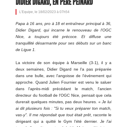
DIDIER DIGARD, EN PÈRE PEINARD
L’Equipe, le 18/02/2023 à 07h54
Papa à 16 ans, pro à 18 et entraîneur principal à 36,
Didier Digard, qui incarne le renouveau de l'OGC
Nice, a toujours été précoce. Et diffuse une
tranquillité désarmante pour ses débuts sur un banc
de Ligue 1.
La victoire de son équipe à Marseille (3-1), il y a
deux semaines, Didier Digard ne l'a pas préparée
dans une bulle, avec l'angoisse de l'événement qui
approche. Quand Julien Fournier est venu le saluer
dans l'après-midi précédant le match, l'ancien
directeur du football de l'OGC Nice, pensait que cela
durerait quelques minutes, pas deux heures. «
Je lui
ai dit plusieurs fois : "Si tu veux préparer ton match,
vas-y". Il me répondait que tout était prêt
, raconte le
dirigeant qui a quitté le Gym l'été dernier.
Je l'ai