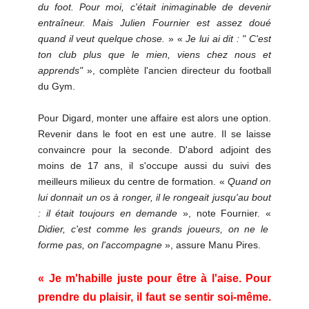
du foot. Pour moi, c'était inimaginable de devenir
entraîneur. Mais Julien Fournier est assez doué
quand il veut quelque chose.
» «
Je lui ai dit : " C'est
ton club plus que le mien, viens chez nous et
apprends"
», complète l'ancien directeur du football
du Gym.
Pour Digard, monter une affaire est alors une option.
Revenir dans le foot en est une autre. Il se laisse
convaincre pour la seconde. D'abord adjoint des
moins de 17 ans, il s'occupe aussi du suivi des
meilleurs milieux du centre de formation. «
Quand on
lui donnait un os à ronger, il le rongeait jusqu'au bout
: il était toujours en demande
», note Fournier. «
Didier, c'est comme les grands joueurs, on ne le
forme pas, on l'accompagne
», assure Manu Pires.
« Je m'habille juste pour être à l'aise. Pour
prendre du plaisir, il faut se sentir soi-même.