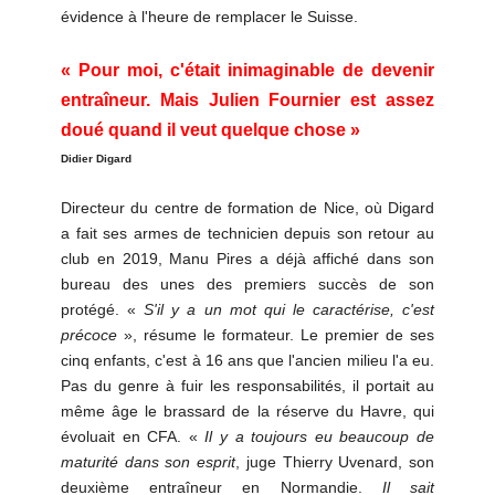
évidence à l'heure de remplacer le Suisse.
« Pour moi, c'était inimaginable de devenir
entraîneur. Mais Julien Fournier est assez
doué quand il veut quelque chose »
Didier Digard
Directeur du centre de formation de Nice, où Digard
a fait ses armes de technicien depuis son retour au
club en 2019, Manu Pires a déjà affiché dans son
bureau des unes des premiers succès de son
protégé. «
S'il y a un mot qui le caractérise, c'est
précoce
», résume le formateur. Le premier de ses
cinq enfants, c'est à 16 ans que l'ancien milieu l'a eu.
Pas du genre à fuir les responsabilités, il portait au
même âge le brassard de la réserve du Havre, qui
évoluait en CFA. «
Il y a toujours eu beaucoup de
maturité dans son esprit
, juge Thierry Uvenard, son
deuxième entraîneur en Normandie.
Il sait