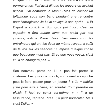
permanentes. Il m'avait dit que les joueurs en avaient
besoin. J'ai demandé à Manu Pires de cacher un
téléphone sous son banc pendant une rencontre
pour l'enregistrer. Je lui ai envoyé le son après...
» Et
Digard a corrigé. «
Son gros point fort, c'est sa
capacité à être autant aimé que craint par ses
joueurs
, estime Manu Pires.
Très rares sont les
entraîneurs qui ont les deux au même niveau. Il suffit
de le voir sur les séances : il impose quelque chose
que beaucoup n'ont pas. Et ce que vous voyez, c'est
lui. Il ne changera pas.
»
Son nouveau poste ne lui a pas fait porter le
costume. Les jours de match, son sweat à capuche
peut le faire passer pour un joueur ? «
Je m'habille
juste pour être à l'aise,
en sourit-il.
Pour prendre du
plaisir, il faut se sentir soi-même.
» «
Il a de
l'assurance
, reprend Pires.
Ça peut bousculer. Mais
c'est Didier.
»