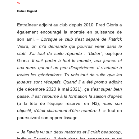
»
Didier Digard
Entraîneur adjoint au club depuis 2010, Fred Gioria a
également encouragé la montée en puissance de
son ami. «
Lorsque le club s'est séparé de Patrick
Vieira, on m'a demandé qui pourrait venir dans le
staff. J'ai tout de suite répondu : "Didier"
, explique
Gioria.
Il sait parler à tout le monde, aux jeunes et
aux mecs qui ont un peu d'expérience. Il s'adapte à
toutes les générations. Tu vois tout de suite que les
joueurs sont réceptifs. Quand il a été promu adjoint
(de décembre 2020 à mai 2021)
, ça s'est super bien
passé. Il est retourné à la formation la saison d'après
(à la tête de l'équipe réserve, en N3)
, mais son
objectif, c'était clairement d'être numéro 1.
» Tout en
poursuivant son apprentissage.
«
Je l'avais vu sur deux matches et il criait beaucoup
,
indique Fournier.
Il était dans les corrections quasi