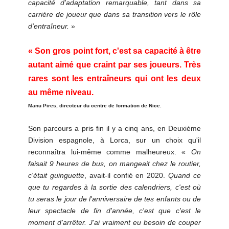
capacité d'adaptation remarquable, tant dans sa
carrière de joueur que dans sa transition vers le rôle
d'entraîneur.
»
« Son gros point fort, c'est sa capacité à être
autant aimé que craint par ses joueurs. Très
rares sont les entraîneurs qui ont les deux
au même niveau.
Manu Pires, directeur du centre de formation de Nice.
Son parcours a pris fin il y a cinq ans, en Deuxième
Division espagnole, à Lorca, sur un choix qu'il
reconnaîtra lui-même comme malheureux. «
On
faisait 9 heures de bus, on mangeait chez le routier,
c'était guinguette
, avait-il confié en 2020.
Quand ce
que tu regardes à la sortie des calendriers, c'est où
tu seras le jour de l'anniversaire de tes enfants ou de
leur spectacle de fin d'année, c'est que c'est le
moment d'arrêter. J'ai vraiment eu besoin de couper