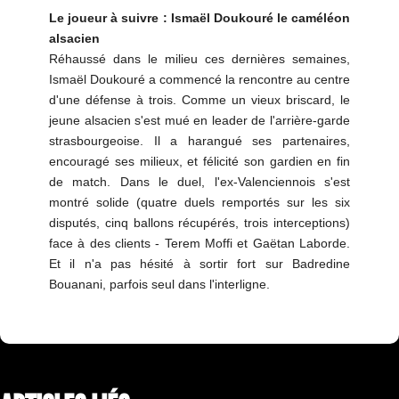
Le joueur à suivre : Ismaël Doukouré le caméléon
alsacien
Réhaussé dans le milieu ces dernières semaines,
Ismaël Doukouré a commencé la rencontre au centre
d'une défense à trois. Comme un vieux briscard, le
jeune alsacien s'est mué en leader de l'arrière-garde
strasbourgeoise. Il a harangué ses partenaires,
encouragé ses milieux, et félicité son gardien en fin
de match. Dans le duel, l'ex-Valenciennois s'est
montré solide (quatre duels remportés sur les six
disputés, cinq ballons récupérés, trois interceptions)
face à des clients - Terem Moffi et Gaëtan Laborde.
Et il n'a pas hésité à sortir fort sur Badredine
Bouanani, parfois seul dans l'interligne.