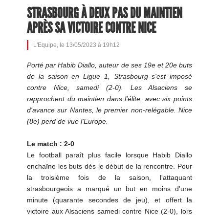
STRASBOURG À DEUX PAS DU MAINTIEN
APRÈS SA VICTOIRE CONTRE NICE
L'Equipe, le 13/05/2023 à 19h12
Porté par Habib Diallo, auteur de ses 19e et 20e buts
de la saison en Ligue 1, Strasbourg s'est imposé
contre Nice, samedi (2-0). Les Alsaciens se
rapprochent du maintien dans l'élite, avec six points
d'avance sur Nantes, le premier non-relégable. Nice
(8e) perd de vue l'Europe.
Le match : 2-0
Le football paraît plus facile lorsque Habib Diallo
enchaîne les buts dès le début de la rencontre. Pour
la troisième fois de la saison, l'attaquant
strasbourgeois a marqué un but en moins d'une
minute (quarante secondes de jeu), et offert la
victoire aux Alsaciens samedi contre Nice (2-0), lors