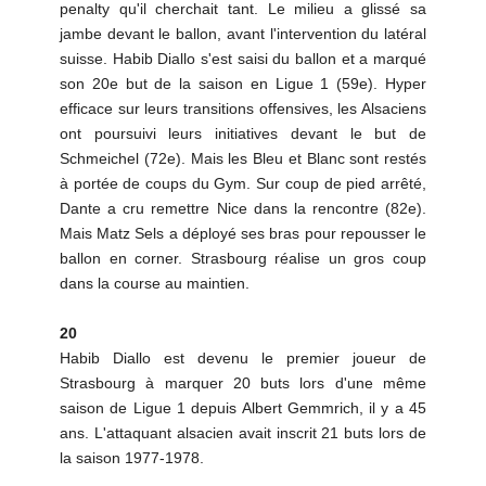
penalty qu'il cherchait tant. Le milieu a glissé sa
jambe devant le ballon, avant l'intervention du latéral
suisse. Habib Diallo s'est saisi du ballon et a marqué
son 20e but de la saison en Ligue 1 (59e). Hyper
efficace sur leurs transitions offensives, les Alsaciens
ont poursuivi leurs initiatives devant le but de
Schmeichel (72e). Mais les Bleu et Blanc sont restés
à portée de coups du Gym. Sur coup de pied arrêté,
Dante a cru remettre Nice dans la rencontre (82e).
Mais Matz Sels a déployé ses bras pour repousser le
ballon en corner. Strasbourg réalise un gros coup
dans la course au maintien.
20
Habib Diallo est devenu le premier joueur de
Strasbourg à marquer 20 buts lors d'une même
saison de Ligue 1 depuis Albert Gemmrich, il y a 45
ans. L'attaquant alsacien avait inscrit 21 buts lors de
la saison 1977-1978.