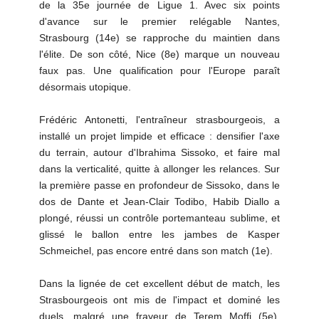
de la 35e journée de Ligue 1. Avec six points
d'avance sur le premier relégable Nantes,
Strasbourg (14e) se rapproche du maintien dans
l'élite. De son côté, Nice (8e) marque un nouveau
faux pas. Une qualification pour l'Europe paraît
désormais utopique.
Frédéric Antonetti, l'entraîneur strasbourgeois, a
installé un projet limpide et efficace : densifier l'axe
du terrain, autour d'Ibrahima Sissoko, et faire mal
dans la verticalité, quitte à allonger les relances. Sur
la première passe en profondeur de Sissoko, dans le
dos de Dante et Jean-Clair Todibo, Habib Diallo a
plongé, réussi un contrôle portemanteau sublime, et
glissé le ballon entre les jambes de Kasper
Schmeichel, pas encore entré dans son match (1e).
Dans la lignée de cet excellent début de match, les
Strasbourgeois ont mis de l'impact et dominé les
duels, malgré une frayeur de Terem Moffi (5e).