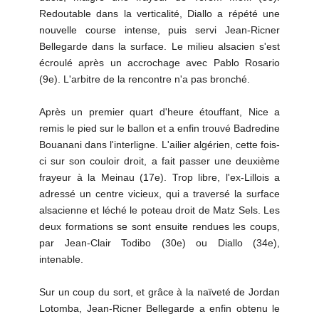
Redoutable dans la verticalité, Diallo a répété une
nouvelle course intense, puis servi Jean-Ricner
Bellegarde dans la surface. Le milieu alsacien s'est
écroulé après un accrochage avec Pablo Rosario
(9e). L'arbitre de la rencontre n'a pas bronché.
Après un premier quart d'heure étouffant, Nice a
remis le pied sur le ballon et a enfin trouvé Badredine
Bouanani dans l'interligne. L'ailier algérien, cette fois-
ci sur son couloir droit, a fait passer une deuxième
frayeur à la Meinau (17e). Trop libre, l'ex-Lillois a
adressé un centre vicieux, qui a traversé la surface
alsacienne et léché le poteau droit de Matz Sels. Les
deux formations se sont ensuite rendues les coups,
par Jean-Clair Todibo (30e) ou Diallo (34e),
intenable.
Sur un coup du sort, et grâce à la naïveté de Jordan
Lotomba, Jean-Ricner Bellegarde a enfin obtenu le