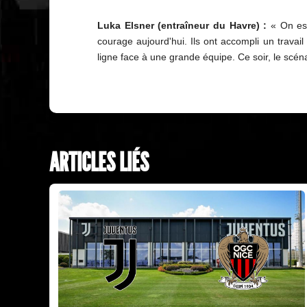
Luka Elsner (entraîneur du Havre) :
« On est 
courage aujourd'hui. Ils ont accompli un travai
ligne face à une grande équipe. Ce soir, le scéna
ARTICLES LIÉS