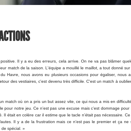
ÉACTIONS
positive. Il y a eu des erreurs, cela arrive. On ne va pas blâmer quel
eur match de la saison. L'équipe a mouillé le maillot, a tout donné sur 
 du Havre, nous avons eu plusieurs occasions pour égaliser, nous
ur des vestiaires, c'est devenu très difficile. C'est un match à oublier,
n match où on a pris un but assez vite, ce qui nous a mis en difficulté
able pour notre jeu. Ce n’est pas une excuse mais c’est dommage pour l
é. Il était en colère car il estime que le tacle n’était pas nécessaire. C
 fautes. Il y a de la frustration mais ce n’est pas le premier et ça ne 
 de spécial. »