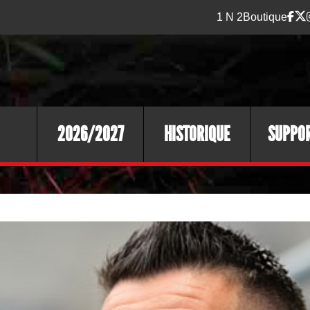
1 N 2
Boutique
2026/2027
HISTORIQUE
SUPPO