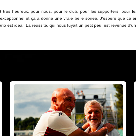
très heureux, pour nous, pour le club, pour les supporters, pour les
l exceptionnel et ça a donné une vraie belle soirée. J'espère que ça en
rio est idéal. La réussite, qui nous fuyait un petit peu, est revenue d'u