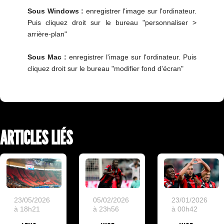
Sous Windows :
enregistrer l'image sur l'ordinateur.
Puis cliquez droit sur le bureau "personnaliser >
arrière-plan"
Sous Mac :
enregistrer l'image sur l'ordinateur. Puis
cliquez droit sur le bureau "modifier fond d'écran"
ARTICLES LIÉS
23/05/2026
05/02/2026
23/01/2026
à 18h21
à 23h56
à 00h42