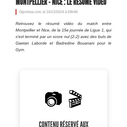
MONTPELLIER - NICE : LE RÉSUMÉ VIDÉO
Ogcnissa.com, le 16/12/2024 à 09h48
Retrouvez le résumé vidéo du match entre
Montpellier et Nice, de la 15e journée de Ligue 1, qui
s'est terminé par un score nul (2-2) avec des buts de
Gaetan Laborde et Badredine Bouanani pour le
Gym.
📷 🎬
CONTENU RÉSERVÉ AUX