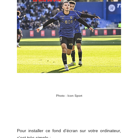
Photo : Icon Sport
Pour installer ce fond d'écran sur votre ordinateur,
c'est très simple :