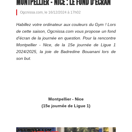
MONTPELLIER - NICE : LE FOND D'ÉCRAN
Ogcnissa.com, le 16/12/2024 à 17h02
Habillez votre ordinateur aux couleurs du Gym ! Lors
de cette saison, Ogcnissa.com vous propose un fond
d'écran de la journée en question. Pour la rencontre
Montpellier - Nice, de la 15e journée de Ligue 1
2024/2025, la joie de Badredine Bouanani lors de
son but.
Montpellier - Nice
(15e journée de Ligue 1)