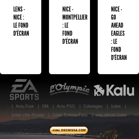
LENS -
NICE -
NICE -
NICE :
MONTPELLIER
GO
LE FOND
: LE
AHEAD
D'ÉCRAN
FOND
EAGLES
D'ÉCRAN
: LE
FOND
D'ÉCRAN
EA Sports
L'Olympic Restaurant
K
|
Actu Foot
|
OM
|
Actu PSG
|
Coloriages
|
1xbet
|
1xbet côte d’ivoire
|
1xbet Burkina Faso
|
site officiel 1xbet