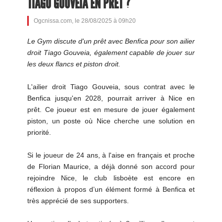
TIAGO GOUVEIA EN PRÊT ?
Ogcnissa.com, le 28/08/2025 à 09h20
Le Gym discute d'un prêt avec Benfica pour son ailier
droit Tiago Gouveia, également capable de jouer sur
les deux flancs et piston droit.
L'ailier droit Tiago Gouveia, sous contrat avec le
Benfica jusqu'en 2028, pourrait arriver à Nice en
prêt. Ce joueur est en mesure de jouer également
piston, un poste où Nice cherche une solution en
priorité.
Si le joueur de 24 ans, à l'aise en français et proche
de Florian Maurice, a déjà donné son accord pour
rejoindre Nice, le club lisboète est encore en
réflexion à propos d’un élément formé à Benfica et
très apprécié de ses supporters.