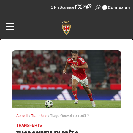
Connexion
1 N 2
Boutique
Accueil
›
Transferts
› Tiago Gouveia en prêt ?
TRANSFERTS