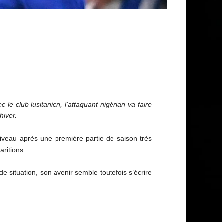
e club lusitanien, l’attaquant nigérian va faire
hiver.
niveau après une première partie de saison très
ritions.
e situation, son avenir semble toutefois s’écrire