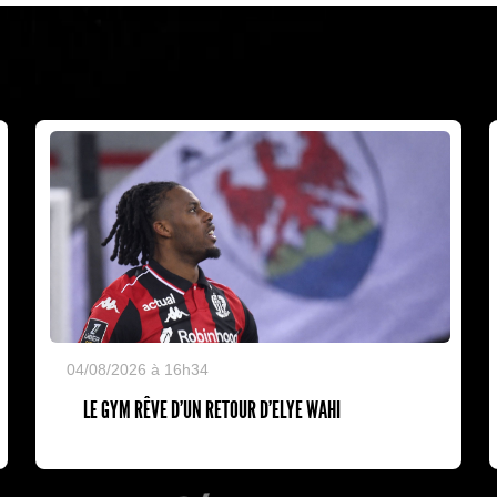
04/08/2026 à 16h34
LE GYM RÊVE D’UN RETOUR D’ELYE WAHI
L'Olympic Restaurant