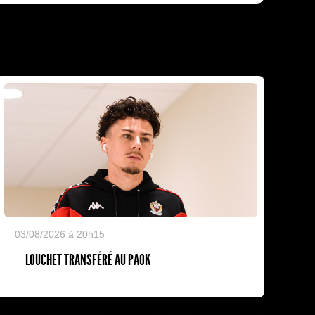
03/08/2026 à 20h15
LOUCHET TRANSFÉRÉ AU PAOK
Kalu Nissa