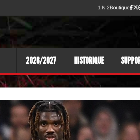
1 N 2
Boutique
2026/2027
HISTORIQUE
SUPPO