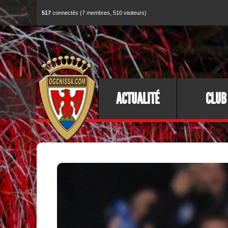
517
connectés (7 membres, 510 visiteurs)
ACTUALITÉ
CLUB