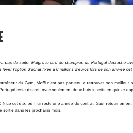
E
 pas de suite. Malgré le titre de champion du Portugal décroché avec l
ever l’option d’achat fixée à 8 millions d’euros lors de son arrivée cet 
ntraîneur du Gym, Moffi n’est pas parvenu à retrouver son meilleur 
ortugal reste discret, avec seulement deux buts inscrits en quinze appa
 Nice cet été, où il lui reste une année de contrat. Sauf retournement d
de sortie dans les prochains mois.