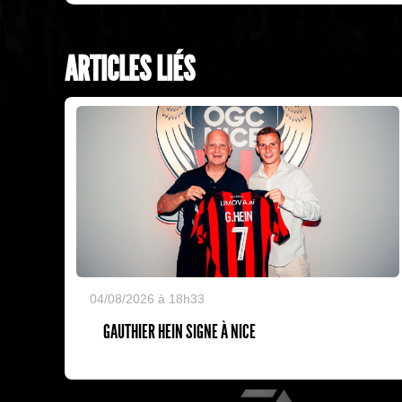
ARTICLES LIÉS
04/08/2026 à 18h33
GAUTHIER HEIN SIGNE À NICE
EA Sports