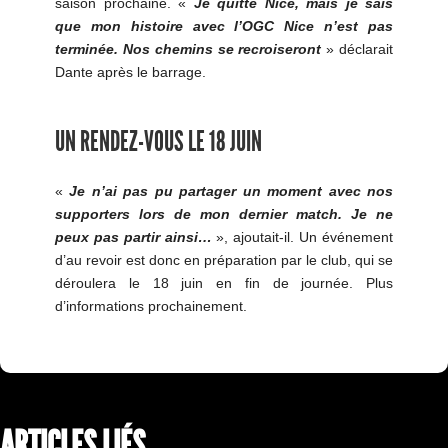
saison prochaine. «
Je quitte Nice, mais je sais
que mon histoire avec l’OGC Nice n’est pas
terminée. Nos chemins se recroiseront
» déclarait
Dante après le barrage.
UN RENDEZ-VOUS LE 18 JUIN
«
Je n’ai pas pu partager un moment avec nos
supporters lors de mon dernier match. Je ne
peux pas partir ainsi…
», ajoutait-il. Un événement
d’au revoir est donc en préparation par le club, qui se
déroulera le 18 juin en fin de journée. Plus
d’informations prochainement.
ARTICLES LIÉS