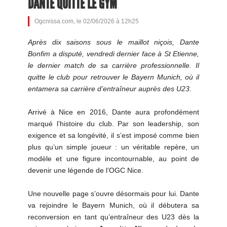
DANTE QUITTE LE GYM
Ogcnissa.com, le 02/06/2026 à 12h25
Après dix saisons sous le maillot niçois, Dante
Bonfim a disputé, vendredi dernier face à St Etienne,
le dernier match de sa carrière professionnelle. Il
quitte le club pour retrouver le Bayern Munich, où il
entamera sa carrière d’entraîneur auprès des U23.
Arrivé à Nice en 2016, Dante aura profondément
marqué l’histoire du club. Par son leadership, son
exigence et sa longévité, il s’est imposé comme bien
plus qu’un simple joueur : un véritable repère, un
modèle et une figure incontournable, au point de
devenir une légende de l’OGC Nice.
Une nouvelle page s’ouvre désormais pour lui. Dante
va rejoindre le Bayern Munich, où il débutera sa
reconversion en tant qu’entraîneur des U23 dès la