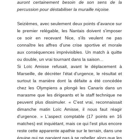
auront certainement besoin de son sens de la
percussion pour déstabiliser la muraille niçoise.
Seizièmes, avec seulement deux points d'avance sur
le premier relégable, les Nantais doivent s'imposer
ce soir en recevant Nice, s'ils veulent ne pas
connaître les affres d'une crise sportive et morale
aux conséquences imprévisibles. Un match à quitte
ou double, un vrai tournant dans la saison...
Si Loïc Amisse refusait, avant le déplacement à
Marseille, de décréter l'état d'urgence, le résultat et
surtout la manière dont la défaite a été concédée
chez les Olympiens a plongé les Canaris dans un
marasme que les dirigeants et le staff technique ne
peuvent plus dissimuler. « C'est vrai, reconnaissait
dimanche matin Loïc Amisse, il nous faut réagir
d'urgence. » L'aspect comptable (17 points en 16
matches) est inquiétant, mais ce qui l'est plus encore
reste cette apparente apathie sur le terrain, dans une
équipe qui ne parvient pas à se rebeller alors que les