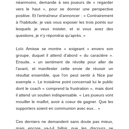
néanmoins, demande à ses joueurs de « regarder
vers le haut », pour se donner une perspective
positive. Et l'entraîneur d'annoncer : « Contrairement
à l'habitude, je vais vous exposer les trois points sur
lesquels je veux insister, et si vous avez des
questions, je n'y répondrai qu'après. »
Loïc Amisse se montre « exigeant » envers son
groupe, duquel il attend d'abord « du caractère ».
Ensuite, « un sentiment de révolte pour aller de
l'avant, et manifester cette envie de réussir un
résultat ensemble, que l'on peut sentir à Nice par
exemple ». Le troisième point concernait lui le public
dont le coach « comprend la frustration », mais dont
il attend un soutien indispensable. « Les joueurs vont
mouiller le maillot, avoir à coeur de gagner. Que les
supporters soient en communion avec eux... »
Ces derniers ne demandent sans doute pas mieux,
mais encore va-t-il falloir que les discours se